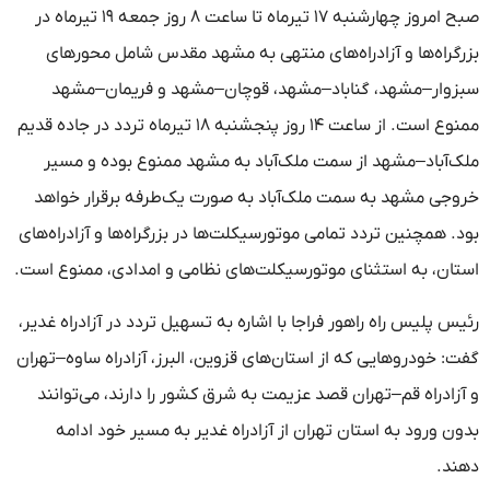
صبح امروز چهارشنبه ۱۷ تیرماه تا ساعت ۸ روز جمعه ۱۹ تیرماه در
بزرگراه‌ها و آزادراه‌های منتهی به مشهد مقدس شامل محورهای
سبزوار–مشهد، گناباد–مشهد، قوچان–مشهد و فریمان–مشهد
ممنوع است. از ساعت ۱۴ روز پنجشنبه ۱۸ تیرماه تردد در جاده قدیم
ملک‌آباد–مشهد از سمت ملک‌آباد به مشهد ممنوع بوده و مسیر
خروجی مشهد به سمت ملک‌آباد به صورت یک‌طرفه برقرار خواهد
بود. همچنین تردد تمامی موتورسیکلت‌ها در بزرگراه‌ها و آزادراه‌های
استان، به استثنای موتورسیکلت‌های نظامی و امدادی، ممنوع است.
رئیس پلیس راه راهور فراجا با اشاره به تسهیل تردد در آزادراه غدیر،
گفت: خودروهایی که از استان‌های قزوین، البرز، آزادراه ساوه–تهران
و آزادراه قم–تهران قصد عزیمت به شرق کشور را دارند، می‌توانند
بدون ورود به استان تهران از آزادراه غدیر به مسیر خود ادامه
دهند.