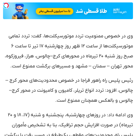
وی در خصوص ممنوعیت تردد موتورسیکلت‌ها، گفت: تردد تمامی
موتورسیکلت‌ها از ساعت ۱۲ ظهر روز چهارشنبه ۱۷ تیر تا ساعت ۶
صبح روز شنبه ۲۰ تیرماه در محورهای کرج–چالوس، هراز، فیروزکوه،
محور تهران – سمنان – مشهد و مسیرهای برگشت ممنوع است.
رئیس پلیس راه راهور فراجا در خصوص محدودیت‌های محور کرج –
چالوس، افزود: تردد انواع تریلر، کامیون و کامیونت در محور کرج–
چالوس و بالعکس همچنان ممنوع است.
وی ادامه داد: در روزهای چهارشنبه، پنجشنبه و شنبه (۱۷، ۱۸ و ۲۰
تیرماه) در صورت افزایش حجم ترافیک، بنا به تشخیص مأموران
پلیس راه، محدودیت‌های مقطعی یک‌طرفه در مسیر رفت یا برگشت