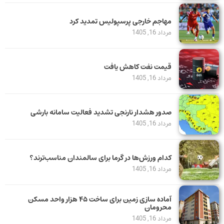
مهاجم خارجی پرسپولیس تمدید کرد
مرداد 16, 1405
قیمت نفت کاهش یافت
مرداد 16, 1405
صدور هشدار نارنجی تشدید فعالیت سامانه بارشی
مرداد 16, 1405
کدام ورزش‌ها در گرما برای سالمندان مناسب‌ترند؟
مرداد 16, 1405
آماده سازی زمین برای ساخت ۴۵ هزار واحد مسکن
محرومان
مرداد 16, 1405