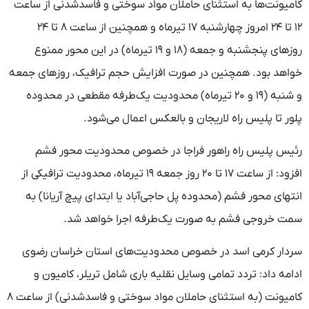
کامیونت‌ها به استثنای حاملان مواد سوختی و فاسدشدنی از ساعت
۱۲ تا ۲۴ امروز چهارشنبه ۱۷ تیرماه و همچنین از ساعت ۸ تا ۲۴
روزهای پنجشنبه و جمعه (۱۸ و ۱۹ تیرماه) در این محور ممنوع
خواهد بود. همچنین در صورت افزایش حجم ترافیک، روزهای جمعه
و شنبه (۱۹ و ۲۰ تیرماه) محدودیت یک‌طرفه مقطعی در محدوده
پلور تا پلیس راه لاریجان و بالعکس اعمال می‌شود.
رئیس پلیس راه راهور فراجا در خصوص محدودیت محور فشم
افزود: از ساعت ۱۷ تا ۲۰ روز جمعه ۱۹ تیرماه، محدودیت ترافیکی از
انتهای محور فشم (محدوده پل حاجی‌آباد یا ابتدای پیچ آریانا) به
سمت خروجی فشم به صورت یک‌طرفه اجرا خواهد شد.
سردار کرمی اسد در خصوص محدودیت‌های استان خراسان رضوی
ادامه داد: تردد تمامی وسایل نقلیه باری شامل تریلر، کامیون و
کامیونت (به استثنای حاملان مواد سوختی و فاسدشدنی) از ساعت ۸