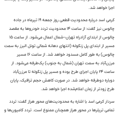
اجرا خواهد شد.
کرمی اسد درباره محدودیت قطعی روز جمعه ۱۹ تیرماه در جاده
چالوس نیز گفت: از ساعت ۱۴ محدودیت تردد خودروها به مقصد
چالوس از ابتدای آزادراه تهران–شمال اعمال می‌شود. از ساعت ۱۵
مسیر از ابتدای پل زنگوله (انتهای دهانه شمالی تونل البرز به سمت
چالوس) به طور کامل مسدود خواهد شد. از ساعت ۱۶ مسیر
مرزن‌آباد به سمت تهران (شمال به جنوب) یک‌طرفه می‌شود. از
ساعت ۲۴ پایان اجرای طرح بوده و مسیر پل زنگوله تا مرزن‌آباد
دوباره دوطرفه خواهد شد. در صورت کاهش حجم ترافیک، پایان
طرح زودتر از زمان اعلام‌شده اجرا خواهد شد.
سردار کرمی اسد با اشاره به محدودیت‌های محور هراز گفت: تردد
تمامی تریلرها در محور هراز همچنان ممنوع است. تردد کامیون‌ها و