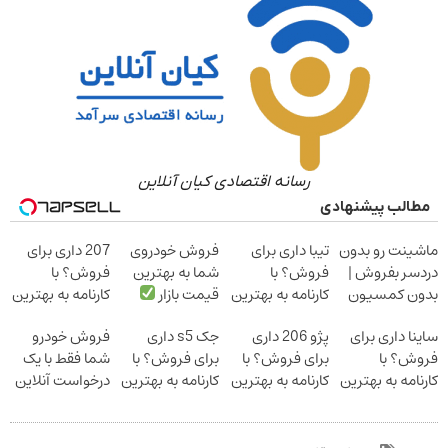
رسانه اقتصادی کیان آنلاین
مطالب پیشنهادی
ماشینت رو بدون
تیبا داری برای
فروش خودروی
207 داری برای
دردسر بفروش |
فروش؟ با
شما به بهترین
فروش؟ با
بدون کمسیون
کارنامه به بهترین
قیمت بازار
کارنامه به بهترین
قیمت بفروش!
قیمت بفروش!
ساینا داری برای
پژو 206 داری
جک s5 داری
فروش خودرو
فروش؟ با
برای فروش؟ با
برای فروش؟ با
شما فقط با یک
کارنامه به بهترین
کارنامه به بهترین
کارنامه به بهترین
درخواست آنلاین
قیمت بفروش!
قیمت بفروش!
قیمت بفروش!
✔