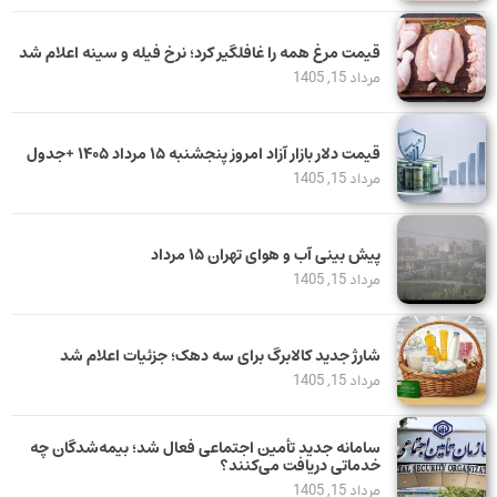
قیمت مرغ همه را غافلگیر کرد؛ نرخ فیله و سینه اعلام شد
مرداد 15, 1405
قیمت دلار بازار آزاد امروز پنجشنبه ۱۵ مرداد ۱۴۰۵ +جدول
مرداد 15, 1405
پیش بینی آب و هوای تهران ۱۵ مرداد
مرداد 15, 1405
شارژ جدید کالابرگ برای سه دهک؛ جزئیات اعلام شد
مرداد 15, 1405
سامانه جدید تأمین اجتماعی فعال شد؛ بیمه‌شدگان چه
خدماتی دریافت می‌کنند؟
مرداد 15, 1405