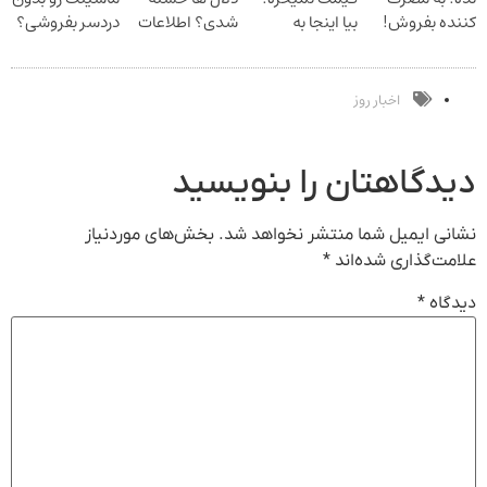
کننده بفروش!
بیا اینجا به
شدی؟ اطلاعات
دردسر بفروشی؟
بدون پاسخ به
قیمت
ماشینت رو اینجا
بدون کمیسیون
یک تماس
بفروش*فقط
ثبت کن
خریدار واقعی*
اخبار روز
دیدگاهتان را بنویسید
نشانی ایمیل شما منتشر نخواهد شد.
بخش‌های موردنیاز
علامت‌گذاری شده‌اند
*
دیدگاه
*