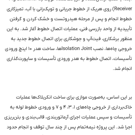
Receiver) روی هریک از خطوط جریانی و توپک‌رانی با آب، تمیزکاری
خطوط انجام و پس از مرحله هیدروتست و خشک کردن و گرفتن
تأییدیه از واحد بازرسی فنی، عملیات اتصال خطوط آغاز شد. به این
منظور برشکاری، فیت‌آپ و جوشکاری برای اتصال خطوط جدید به
خروجی چاه‌ها، نصب Isolation Jointها، ساخت هدر ۱۰ اینچ ورودی
تأسیسات، اتصال خطوط به هدر ورودی تأسیسات و ساپورت‌گذاری
انجام شد.
بر این اساس، به‌صورت موازی برای ساخت انکربلاک‌ها عملیات
خاک‌برداری از خروجی چاه‌های ۱، ۳، ۴ و ۷ و ورودی خطوط لوله به
تأسیسات و سپس عملیات اجرای آرماتوربندی، قالب‌بندی و بتن‌ریزی
اجرا شد. این پروژه نیمه‌تمام پس از چند سال توقف و انجام حدود