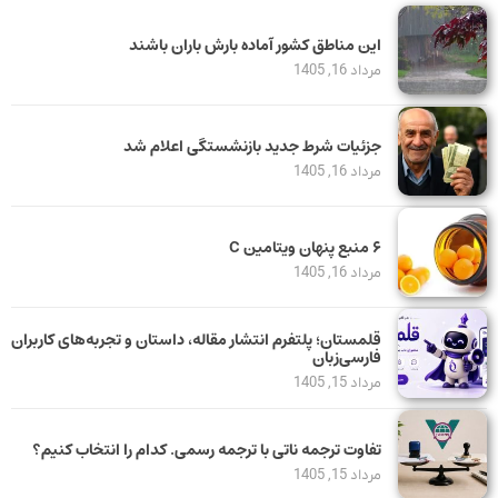
این مناطق کشور آماده بارش باران باشند
مرداد 16, 1405
جزئیات شرط جدید بازنشستگی اعلام شد
مرداد 16, 1405
۶ منبع پنهان ویتامین C
مرداد 16, 1405
قلمستان؛ پلتفرم انتشار مقاله، داستان و تجربه‌های کاربران
فارسی‌زبان
مرداد 15, 1405
تفاوت ترجمه ناتی با ترجمه رسمی. کدام را انتخاب کنیم؟
مرداد 15, 1405