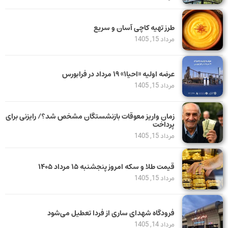
طرز تهیه کاچی آسان و سریع
مرداد 15, 1405
عرضه اولیه «احیا۱» ۱۹ مرداد در فرابورس
مرداد 15, 1405
زمان واریز معوقات بازنشستگان مشخص شد؟/ رایزنی برای
پرداخت
مرداد 15, 1405
قیمت طلا و سکه امروز پنجشنبه ۱۵ مرداد ۱۴۰۵
مرداد 15, 1405
فرودگاه شهدای ساری از فردا تعطیل می‌شود
مرداد 14, 1405