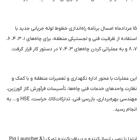
۱۵ مردادماه امسال برنامه راه‌اندازی خطوط لوله جریانی جدید با
استفاده از ظرفیت فنی و لجستیکی منطقه، برای چاه‌های ۱، ۳، ۴، ۶،
۷، ۸ و به عملیاتی کردن چاه‌های ۳، ۴، ۷ در دستور کار قرار گرفت.
این عملیات با محور اداره نگهداری و تعمیرات منطقه و با کمک و
نظارت واحدهای خدمات فنی چاه‌ها، تأسیسات فرآورش گاز گورزین،
مهندسی بهره‌برداری، بازرسی فنی، تدارکات‌کالا، حراست، HSE و… به
انجام رسید.
ابتدا با نصب ارسال‌کننده و دریافت‌کننده توپک (Pig Launcher &