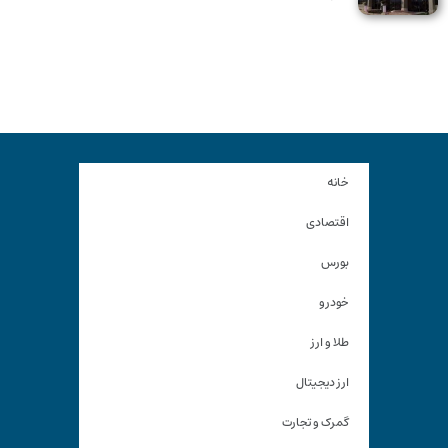
خانه
اقتصادی
بورس
خودرو
طلا و ارز
ارز دیجیتال
گمرک و تجارت