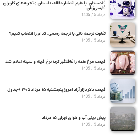
قلمستان؛ پلتفرم انتشار مقاله، داستان و تجربه‌های کاربران
فارسی‌زبان
مرداد 15, 1405
تفاوت ترجمه ناتی با ترجمه رسمی. کدام را انتخاب کنیم؟
مرداد 15, 1405
قیمت مرغ همه را غافلگیر کرد؛ نرخ فیله و سینه اعلام شد
مرداد 15, 1405
قیمت دلار بازار آزاد امروز پنجشنبه ۱۵ مرداد ۱۴۰۵ +جدول
مرداد 15, 1405
پیش بینی آب و هوای تهران ۱۵ مرداد
مرداد 15, 1405