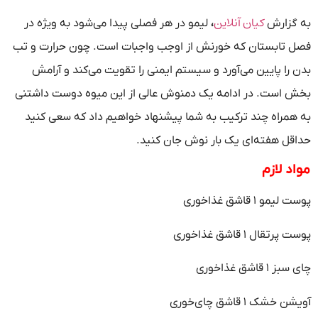
کیان آنلاین
به گزارش
،
لیمو در هر فصلی پیدا می‌شود به ویژه در
فصل تابستان که خورنش از اوجب واجبات است. چون حرارت و تب
بدن را پایین می‌آورد و سیستم ایمنی را تقویت می‌کند و آرامش
بخش است. در ادامه یک دمنوش عالی از این میوه دوست داشتنی
به همراه چند ترکیب به شما پیشنهاد خواهیم داد که سعی کنید
حداقل هفته‌ای یک بار نوش جان کنید.
مواد لازم
پوست لیمو ۱ قاشق غذاخوری
پوست پرتقال ۱ قاشق غذاخوری
چای سبز ۱ قاشق غذاخوری
آویشن خشک ۱ قاشق چای‌خوری