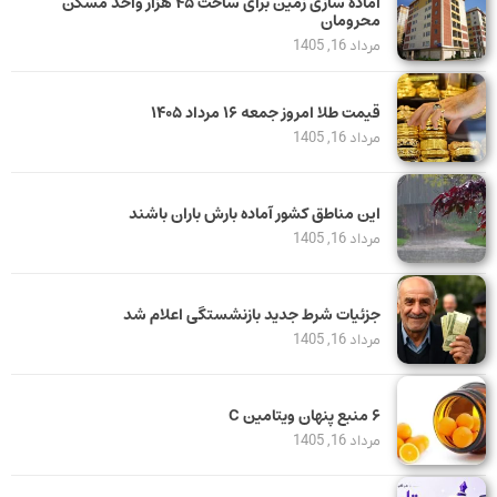
آماده سازی زمین برای ساخت ۴۵ هزار واحد مسکن
محرومان
مرداد 16, 1405
قیمت طلا امروز جمعه ۱۶ مرداد ۱۴۰۵
مرداد 16, 1405
این مناطق کشور آماده بارش باران باشند
مرداد 16, 1405
جزئیات شرط جدید بازنشستگی اعلام شد
مرداد 16, 1405
۶ منبع پنهان ویتامین C
مرداد 16, 1405