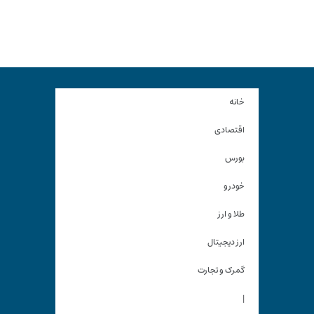
خانه
اقتصادی
بورس
خودرو
طلا و ارز
ارز دیجیتال
گمرک و تجارت
|