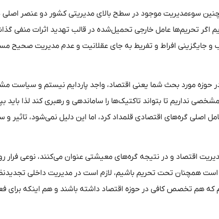
و همچنین سوءمدیریت موجود در سطح بالای مدیریتی کشور دو عنصر اصلی د
م اگر تحریم‌ها عامل خارجی تحمیل‌شده در قالب تهدید اثرات منفی گذاش
خرب و جایگزینی افراط و تفریط به جای عقلانیت و عدم مدیریت صحیح مس
و در حوزه مورد بحث شما یعنی اقتصاد، واجد پاردایم نیستم و سیاست 
خصی نداریم تا بتواند تاکتیک‌ها را ساماندهی و رهبری کند لذا باید بپ
عامل اصلی گره‌های اقتصادی قلمداد کرد، اما این دلیل نمی‌شود، تاثیر و 
دیریت اقتصاد و در نتیجه گره‌های معیشتی عنوان می‌کنند، نوعی فرار رو
ار است همچنان تحت تحریم باشیم، لازم است در مدیریت داخلی تجدیدنظ
م که هم تخصص کافی در حوزه اقتصاد داشته باشند و هم اینکه برای فع