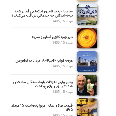
سامانه جدید تأمین اجتماعی فعال شد؛
بیمه‌شدگان چه خدماتی دریافت می‌کنند؟
مرداد 15, 1405
طرز تهیه کاچی آسان و سریع
مرداد 15, 1405
عرضه اولیه «احیا۱» ۱۹ مرداد در فرابورس
مرداد 15, 1405
زمان واریز معوقات بازنشستگان مشخص
شد؟/ رایزنی برای پرداخت
مرداد 15, 1405
قیمت طلا و سکه امروز پنجشنبه ۱۵ مرداد
۱۴۰۵
مرداد 15, 1405