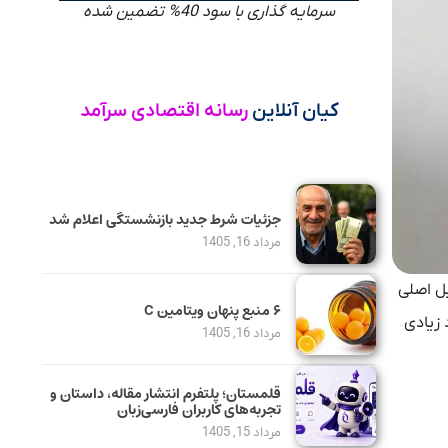
سرمایه گذاری با سود 40% تضمین شده
کیان آنلاین
رسانه اقتصادی سرآمد
جزئیات شرط جدید بازنشستگی اعلام شد
مرداد 16, 1405
یل اصلی
۶ منبع پنهان ویتامین C
 زیادی
مرداد 16, 1405
قلمستان؛ پلتفرم انتشار مقاله، داستان و
تجربه‌های کاربران فارسی‌زبان
مرداد 15, 1405