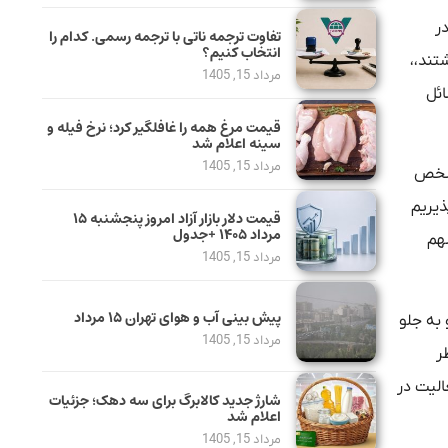
ر
تفاوت ترجمه ناتی با ترجمه رسمی. کدام را
انتخاب کنیم؟
تند،،
مرداد 15, 1405
ائل
قیمت مرغ همه را غافلگیر کرد؛ نرخ فیله و
سینه اعلام شد
مرداد 15, 1405
مشخص
ذیریم
قیمت دلار بازار آزاد امروز پنجشنبه ۱۵
مرداد ۱۴۰۵ +جدول
سهم
مرداد 15, 1405
پیش بینی آب و هوای تهران ۱۵ مرداد
 به جلو
مرداد 15, 1405
ر
الیت در
شارژ جدید کالابرگ برای سه دهک؛ جزئیات
اعلام شد
مرداد 15, 1405