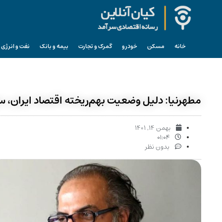
خانه
مسکن
خودرو
گمرک و تجارت
بیمه و بانک
نفت و انرژی
مطهرنیا: دلیل وضعیت بهم‌ریخته اقتصاد ایران، 
بهمن ۱۴, ۱۴۰۱
۰۱:۰۴
بدون نظر