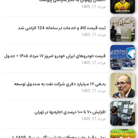
مرداد 17, 1405
ثبت قیمت کالا و خدمات در سامانه 124 الزامی شد
مرداد 17, 1405
قیمت خودرو‌های ایران خودرو امروز ۱۷ مرداد ۱۴۰۵ + جدول
مرداد 17, 1405
بدهی ١٧ میلیارد دلاری شرکت نفت به صندوق توسعه
مرداد 17, 1405
افزایش ۷۰ تا ۱۰۰ درصدی اجاره‌بها در تهران
مرداد 17, 1405
زمان دقیق واریز معوقات بازنشستگان در سال 1405 را