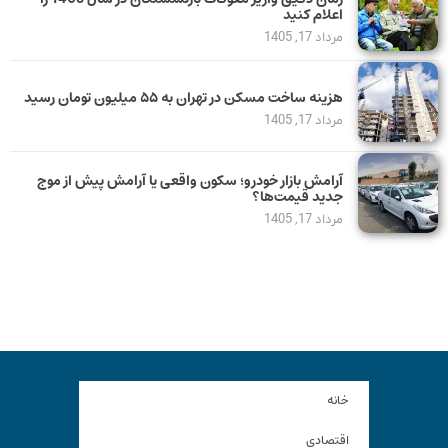
اعلام کنید
مرداد 17, 1405
هزینه ساخت مسکن در تهران به ۵۵ میلیون تومان رسید
مرداد 17, 1405
آرامش بازار خودرو؛ سکون واقعی یا آرامش پیش از موج
جدید قیمت‌ها؟
مرداد 17, 1405
خانه
اقتصادی