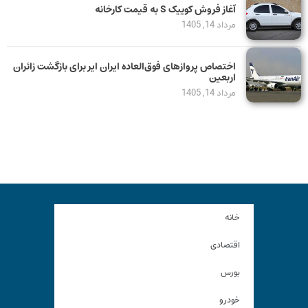
آغاز فروش کوییک S به قیمت کارخانه
مرداد 14, 1405
اختصاص پروازهای فوق‌العاده ایران ایر برای بازگشت زائران
اربعین
مرداد 14, 1405
خانه
اقتصادی
بورس
خودرو