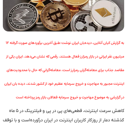
به گزارش کیان آنلاین، دیده‌بان ایران نوشت:طبق آخرین برآوردهای صورت گرفته ۱۲
میلیون نفر ایرانی در بازار رمزارز فعال هستند، رقمی که نشان می‌دهد، ایران یکی از
مقاصد جذاب برای معامله‌گران رمزارز است، معامله‌گرانی که حال با محدودیت‌های
اینترنت مجبور به مهاجرت و خروج سرمایه عظیم خود از کشور شدند، دیده بان ایران
در گزارشی به موضوع مهاجرت و خروج سرمایه فعالان بازار رمز پرداخته است
کاهش سرعت اینترنت، قطعی‌های پی در پی و فیلترینگ در ۵ ماه
گذشته دمار از روزگار کاربران اینترنت در ایران درآورده‌است و با توقف