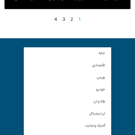
4
3
2
1
خانه
اقتصادی
بورس
خودرو
طلا و ارز
ارز دیجیتال
گمرک و تجارت