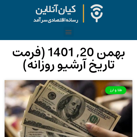
بهمن 20, 1401 (فرمت
تاریخ آرشیو روزانه)
طلا و ارز