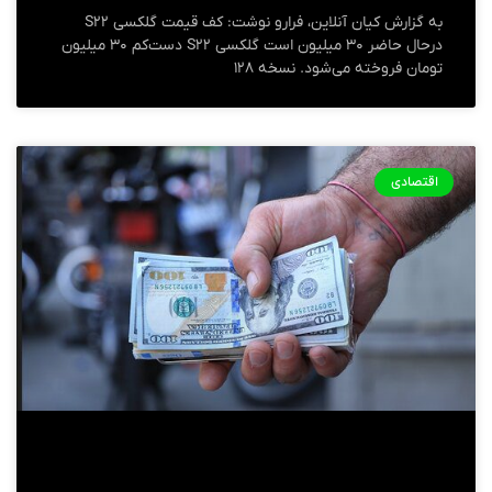
​​​​​​​به گزارش کیان آنلاین، فرارو نوشت: کف قیمت گلکسی S۲۲
درحال حاضر ۳۰ میلیون است‌ گلکسی S۲۲ دست‌کم ۳۰ میلیون
تومان فروخته می‌شود. نسخه ۱۲۸
اقتصادی