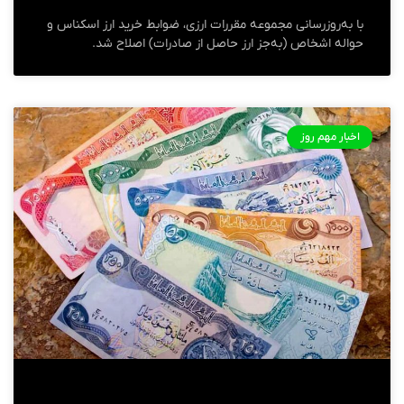
با به‌روزرسانی مجموعه مقررات ارزی، ضوابط خرید ارز اسکناس و
حواله اشخاص (به‌جز ارز حاصل از صادرات) اصلاح شد.
اخبار مهم روز