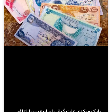
بانک مرکزی علت گرانی ارز اربعین را اعلام