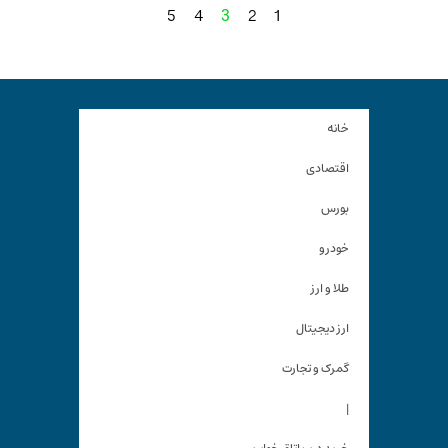
5
4
2
1
3
خانه
اقتصادی
بورس
خودرو
طلا و ارز
ارز دیجیتال
گمرک و تجارت
|