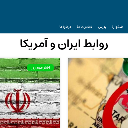
طلا و ارز
بورس
تماس با ما
دربارۀ ما
روابط ایران و آمریکا
اخبار مهم روز