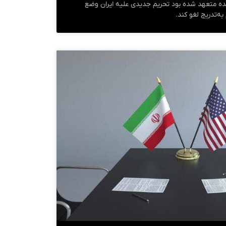
متحده متعهد شده بود تحریم جدیدی علیه ایران وضع
ه‌تدریج لغو کند.