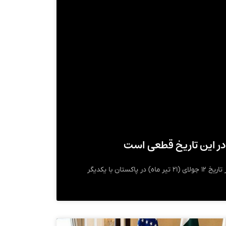
 در این تاریخ قطعی است
تیم‌های فنی آمریکایی و ایرانی در تاریخ ۱۲ جولای (۲۱ تیر ماه) در پاکستان با یکدیگر