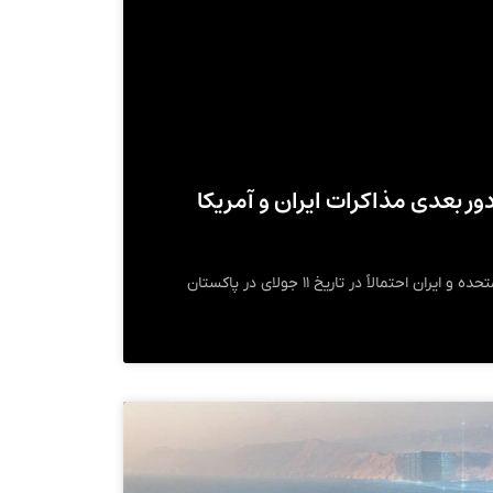
ور بعدی مذاکرات ایران و آمریکا
دور بعدی مذاکرات میان ایالات متحده و ایران احتمالاً در تاریخ ۱۱ جولای در پاکستان