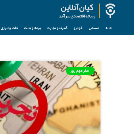
خانه
مسکن
خودرو
گمرک و تجارت
بیمه و بانک
نفت و انرژی
اخبار مهم روز