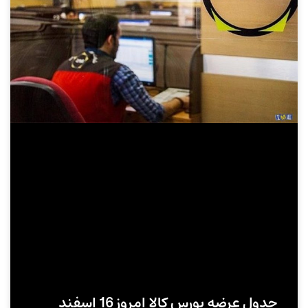
جدول عرضه بورس کالا امروز 16 اسفند