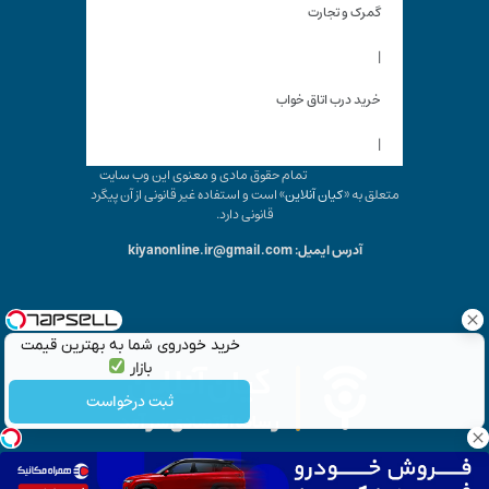
گمرک و تجارت
|
خرید درب اتاق خواب
|
تمام حقوق مادی و معنوی این وب سایت
متعلق به «
کیان آنلاین
» است و استفاده غیر قانونی از آن پیگرد
قانونی دارد.
آدرس ایمیل: kiyanonline.ir@gmail.com
خرید خودروی شما به بهترین قیمت
بازار
ثبت درخواست