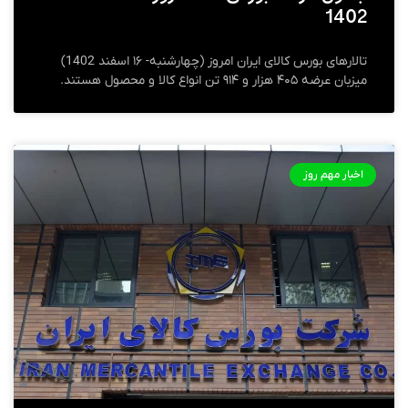
1402
تالارهای بورس کالای ایران امروز (چهارشنبه- ۱۶ اسفند 1402)
میزبان عرضه ۴۰۵ هزار و ۹۱۴ تن انواع کالا و محصول هستند.
اخبار مهم روز