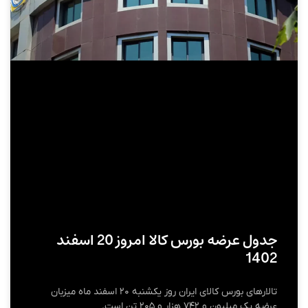
جدول عرضه بورس کالا امروز 20 اسفند
1402
تالارهای بورس کالای ایران روز یکشنبه ۲۰ اسفند ماه میزبان
عرضه یک میلیون و ۷۴۲ هزار و ۲۰۵ تن است.