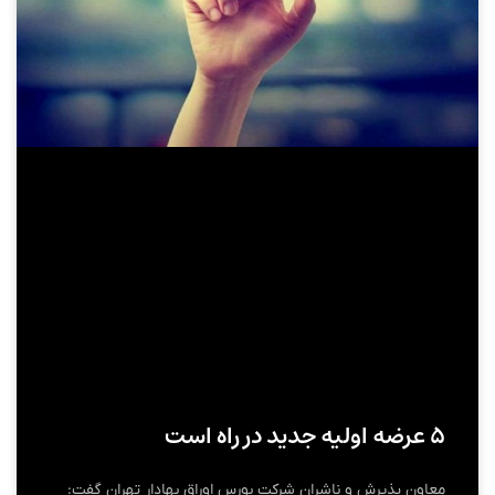
۵ عرضه اولیه جدید در راه است
معاون پذیرش و ناشران شرکت بورس اوراق بهادار تهران گفت: