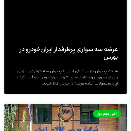
عرضه سه سواری پرطرفدار ایران‌خودرو در
بورس
هیئت پذیرش بورس کالای ایران با پذیرش سه خودروی سواری
«ری‌را»، «سورن» و «رانا» از سوی شرکت ایران‌خودرو موافقت کرد تا
این محصولات آماده عرضه در بورس کالا شوند.
اخبار مهم روز