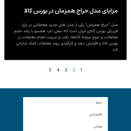
مزایای مدل حراج همزمان در بورس کالا
مدل “حراج همزمان” یکی از مدل های جدید معاملاتی در بازار
فیزیکی بورس کالای ایران است که سعی دارد همسو با رشد حجم
معاملات و تنوع عرضه کالاها، دقت و سرعت انجام معاملات در
بورس کالا را افزایش دهد و کارآمدی روند معاملات کمک شایانی
کند.
5
4
3
1
2
خانه
اقتصادی
بورس