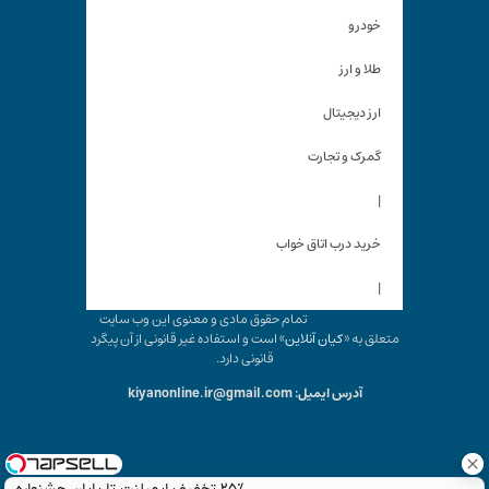
خودرو
طلا و ارز
ارز دیجیتال
گمرک و تجارت
|
خرید درب اتاق خواب
|
تمام حقوق مادی و معنوی این وب سایت
متعلق به «
کیان آنلاین
» است و استفاده غیر قانونی از آن پیگرد
قانونی دارد.
آدرس ایمیل: kiyanonline.ir@gmail.com