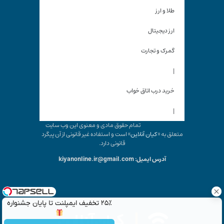
طلا و ارز
ارز دیجیتال
گمرک و تجارت
|
خرید درب اتاق خواب
|
تمام حقوق مادی و معنوی این وب سایت
متعلق به «
کیان آنلاین
» است و استفاده غیر قانونی از آن پیگرد
قانونی دارد.
آدرس ایمیل: kiyanonline.ir@gmail.com
۲۵٪ تخفیف ایمپلنت تا پایان جشنواره