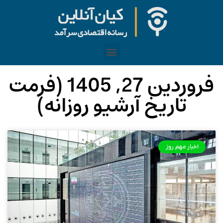
فروردین 27, 1405 (فرمت
تاریخ آرشیو روزانه)
اخبار مهم روز