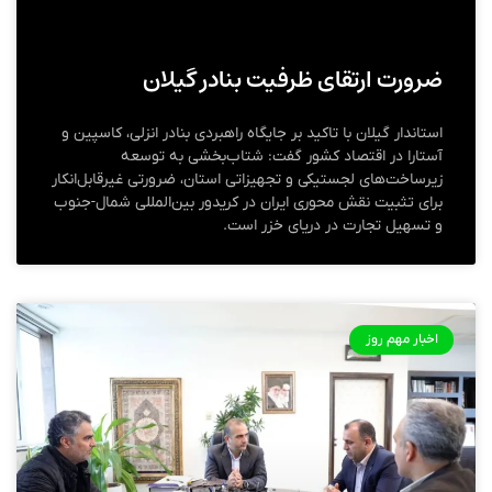
ضرورت ارتقای ظرفیت بنادر گیلان
استاندار گیلان با تاکید بر جایگاه راهبردی بنادر انزلی، کاسپین و
آستارا در اقتصاد کشور گفت: شتاب‌بخشی به توسعه
زیرساخت‌های لجستیکی و تجهیزاتی استان، ضرورتی غیرقابل‌انکار
برای تثبیت نقش محوری ایران در کریدور بین‌المللی شمال-جنوب
و تسهیل تجارت در دریای خزر است.
اخبار مهم روز