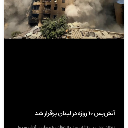
آتش‌بس ۱۰ روزه در لبنان برقرار شد
دونالد ترامپ با انتشار پستی از توافق برای برقراری آتش‌بس ۱۰