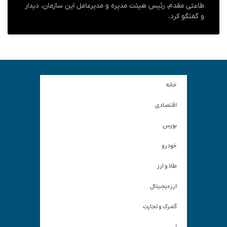
طاعتی مقدم، رئیس هیئت مدیره و مدیرعامل این سازمان، دیدار
و گفتگو کرد.
خانه
اقتصادی
بورس
خودرو
طلا و ارز
ارز دیجیتال
گمرک و تجارت
|