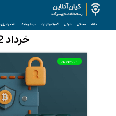
خانه
مسکن
خودرو
گمرک و تجارت
بیمه و بانک
نفت و انرژی
خرداد 12, 1404 (فرمت تاریخ آرشیو روزانه)
اخبار مهم روز