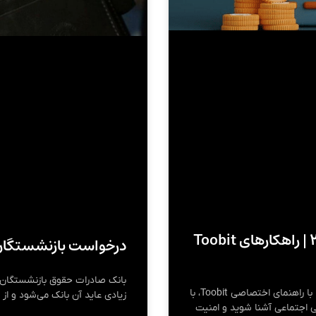
چالش‌های امنیتی در بازار کریپتو ۲۰۲۵ | راهکارهای Toobit
درخواست بازنشستگان 
بانک صادرات حقوق بازنشستگان ک
کلاهبرداری‌های رمزارزی در سال ۲۰۲۵ پیچیده‌تر شده‌اند. با راهنمای اختصاصی Toobit، با
زیادی عاید آن بانک می‌شود و از
د و مهندسی اجتماعی آشنا شوید و امنیت