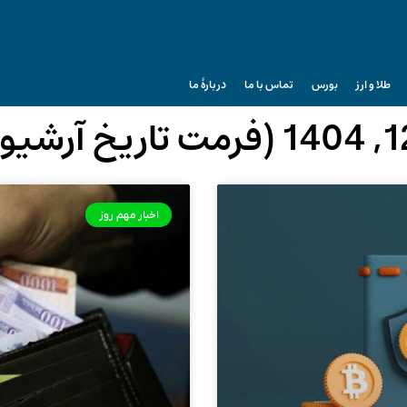
طلا و ارز
بورس
تماس با ما
دربارۀ ما
اخبار مهم روز