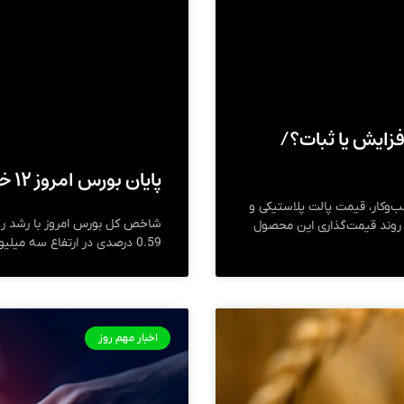
الت پلاستیکی در سال ۱۴۰۴؛ افزایش یا ثبات؟/
پایان بورس امروز ۱۲ خرداد ۱۴۰۴
وکار، قیمت پالت پلاستیکی و
ی روند قیمت‌گذاری این محصول
0.59 درصدی در ارتفاع سه میلیون و 125 هزار و 277 واحدی قرار گیرد.
اخبار مهم روز