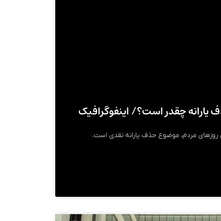
 یارانه چقدر است؟/ اینفوگرافیک
ن روزهای مردم، موضوع حذف یارانه نقدی است.