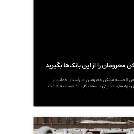
رض الحسنه مسکن محرومین در راستای حمایت از
مستاجرین کم­ درآمد تحت پوشش نهادهای حمایتی با سقف کلی ۲۰ همت به هشت