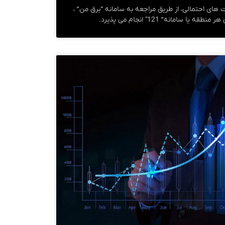
های احتمالی، از طریق مراجعه به سامانه “برق من” ،
 سامانه” 121″ انجام می پذیرد.