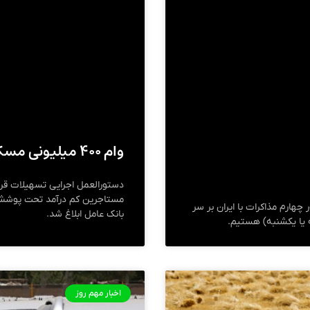
وام ۴۰۰ میلیونی مسکن محرومان را از این بانک‌ها بگیرید
دستورالعمل اجرایی تسهیلات ق
 چهارم مذاکرات با ایران بر سر
بانک عامل ابلاغ شد.
ه یا یکشنبه) هستیم.
اخبار مهم روز