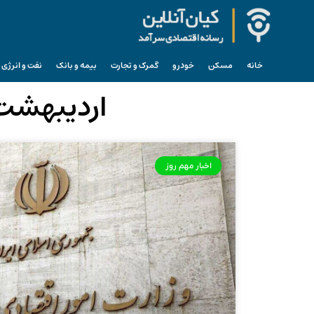
خانه
مسکن
خودرو
گمرک و تجارت
بیمه و بانک
نفت و انرژی
اردیبهشت 16, 1404 (فرمت تاریخ آرشیو رو
اخبار مهم روز