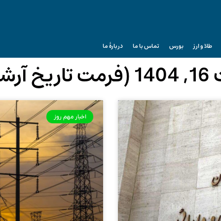
طلا و ارز
بورس
تماس با ما
دربارۀ ما
زانه)
اخبار مهم روز