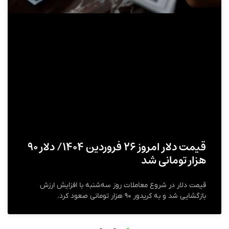
قیمت دلار امروز ۲۶ فروردین ۱۴۰۴/ دلار ۹۰
هزار تومانی شد
قیمت دلار در شروع معاملات روز سه‌شنبه با افزایش ارزش
بازگشایی شد و به کریدور ۹۰ هزار تومانی صعود کرد.