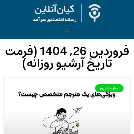
فروردین 26, 1404 (فرمت
تاریخ آرشیو روزانه)
اخبار مهم روز