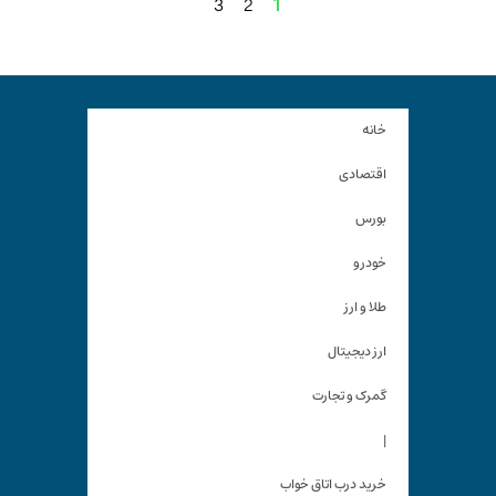
3
2
1
خانه
اقتصادی
بورس
خودرو
طلا و ارز
ارز دیجیتال
گمرک و تجارت
|
خرید درب اتاق خواب