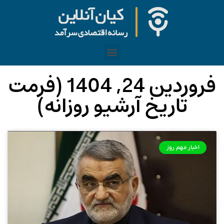
فروردین 24, 1404 (فرمت
تاریخ آرشیو روزانه)
اخبار مهم روز