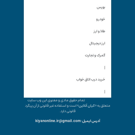
بورس
خودرو
طلا و ارز
ارز دیجیتال
گمرک و تجارت
|
خرید درب اتاق خواب
|
تمام حقوق مادی و معنوی این وب سایت
متعلق به «
کیان آنلاین
» است و استفاده غیر قانونی از آن پیگرد
قانونی دارد.
آدرس ایمیل: kiyanonline.ir@gmail.com