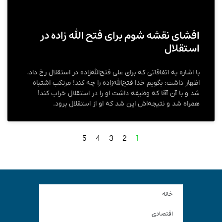
افشای نقشه شوم برای فتح الله زاده در
استقلال
با اشاره به اتفاقاتی که برای علی فتح‌الله‌زاده در استقلال رخ داد،
اظهار داشت: بگویم خدا فتح‌الله‌زاده را چه کند! مرتکب اشتباه
شد و با آن آقا که وظیفه داشت او را در استقلال خراب کند!
همراه شد و نتیجه‌اش این شد که او از استقلال برود.
5
4
3
2
1
خانه
اقتصادی