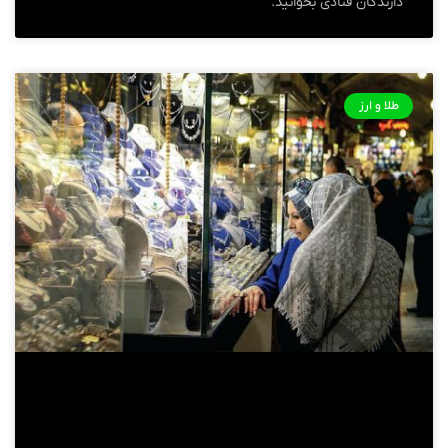
دارندگان قنادی بخوانید.
طلا و ارز