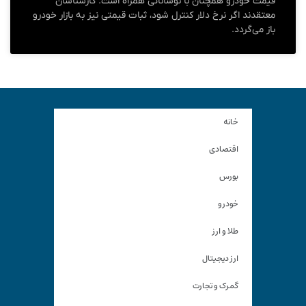
قیمت خودرو همچنان با نوساناتی همراه است. کارشناسان
معتقدند اگر نرخ دلار کنترل شود، ثبات قیمتی نیز به بازار خودرو
باز می‌گردد.
خانه
اقتصادی
بورس
خودرو
طلا و ارز
ارز دیجیتال
گمرک و تجارت