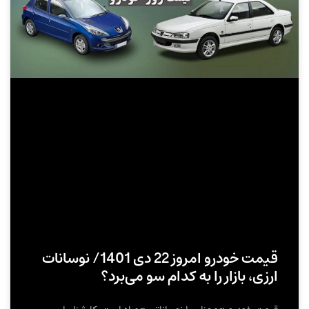
قیمت خودرو امروز 22 دی 1401/ نوسانات
ارزی، بازار را به کدام سو می‌برد؟