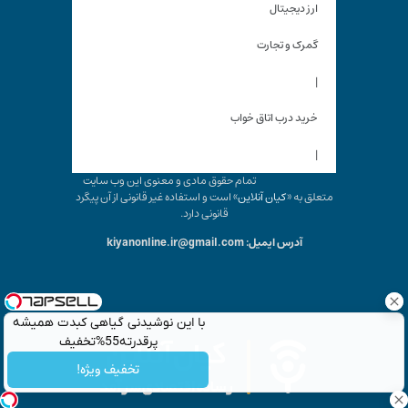
ارز دیجیتال
گمرک و تجارت
|
خرید درب اتاق خواب
|
تمام حقوق مادی و معنوی این وب سایت
متعلق به «
کیان آنلاین
» است و استفاده غیر قانونی از آن پیگرد
قانونی دارد.
آدرس ایمیل: kiyanonline.ir@gmail.com
با این نوشیدنی گیاهی کبدت همیشه
پرقدرته55%تخفیف
تخفیف ویژه!