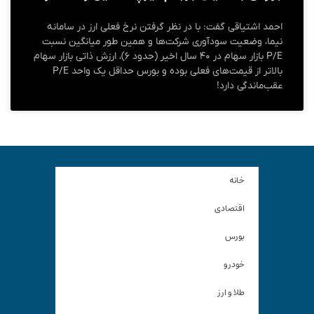
احمد اشتیاقی گفت: با در نظر گرفتن نرخ فعلی ارز در سامانه
نیما، وضعیت سودآوری شرکت‌ها و همین طور میانگین نسبت
P/E بازار سهام در ۴۰ سال اخیر (حدود ۶)، ارزش ذاتی بازار سهام
بالاتر از قیمت‌های فعلی بوده و بورس حداقل یک واحد P/E
عقب‌ماندگی دارد!
خانه
اقتصادی
بورس
خودرو
طلا و ارز