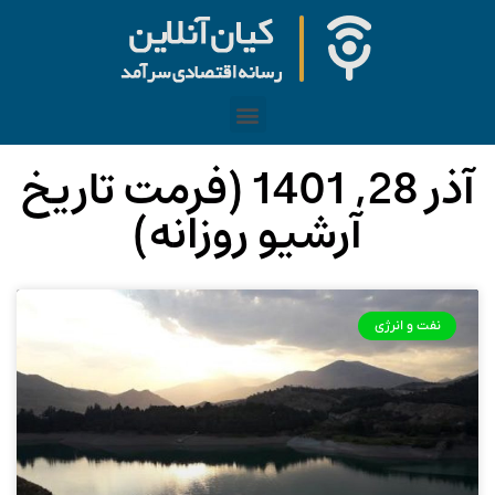
آذر 28, 1401 (فرمت تاریخ
آرشیو روزانه)
نفت و انرژی