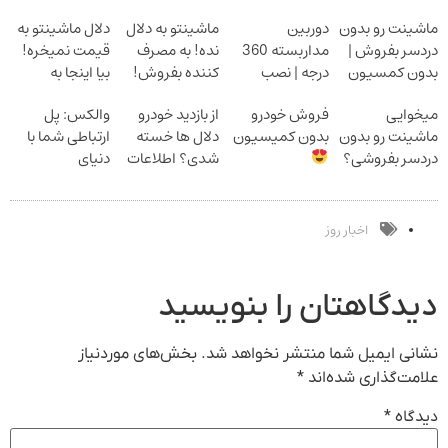
ماشینت رو بدون
دوربین
ماشینتو به دلال
دلال ماشینتو به
دردسر بفروش |
مداربسته 360
نده! به مصرف
قیمت نمیخره!
بدون کمسیون
درجه | نصب
کننده بفروش!
بیا اینجا به
آسان و راحت
بدون پاسخ به
قیمت
میخوایی
فروش خودرو
از بازدید خودرو
والکس: پل
یک تماس
بفروش*فقط
ماشینت رو بدون
بدون کمیسیون
دلال ها خسته
ارتباطی شما با
خریدار واقعی*
دردسر بفروشی؟
شدی؟ اطلاعات
دنیای
بدون کمیسیون
ماشینت رو اینجا
سرمایه‌گذاری
ثبت کن
دیجیتال
اخبار روز
دیدگاهتان را بنویسید
نشانی ایمیل شما منتشر نخواهد شد.
بخش‌های موردنیاز
علامت‌گذاری شده‌اند
*
دیدگاه
*