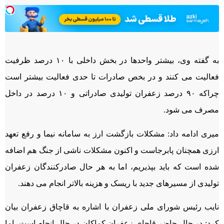
به گفته وی، بیشتر واحدها در بخش داخلی با ۱۰ درصد ظرفیت
فعالیت می کنند و در بخص صادرات تا حدی فعالیت بیشتر است
چراکه ۹۰ درصد زعفران تولیدی صادراتی و ۱۰ درصد در داخل
مصرف می شود.
میری ادامه داد: مشکلات بازگشت ارز به سامانه نیما و رفع تعهد
ارزی همچنان پابرجاست و اکنون مشکلات ناشی از جنگ هم اضافه
شده است که باید بپذیریم، اما به هر حال صادرکنندگان زعفران
تولیدی از مسیرهای جدید با ریسک و هزینه بالاتر انجام می دهند.
نایب رئیس شورای ملی زعفران با اشاره به قاچاق زعفران بیان
کرد: در حال حاضر قاچای زعفران کماکان در حال انجام است، اما