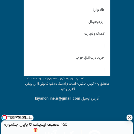
طلا و ارز
ارز دیجیتال
گمرک و تجارت
|
خرید درب اتاق خواب
|
تمام حقوق مادی و معنوی این وب سایت
متعلق به «
کیان آنلاین
» است و استفاده غیر قانونی از آن پیگرد
قانونی دارد.
آدرس ایمیل: kiyanonline.ir@gmail.com
۲۵٪ تخفیف ایمپلنت تا پایان جشنواره