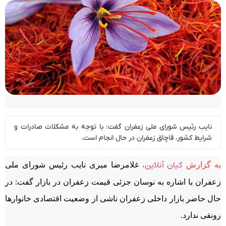
نایب رئیس شورای ملی زعفران گفت: با توجه به مشکلات صادرات و
شرایط کشور، قاچاق زعفران در حال انجام است.
کیان آنلاین،
به گزارش
غلامرضا میری نایب رئیس شورای ملی
زعفران با اشاره به نوسان جزئی قیمت زعفران در بازار گفت: در
حال حاضر بازار داخلی زعفران ناشی از وضعیت اقتصادی خانوارها
رونقی ندارد.