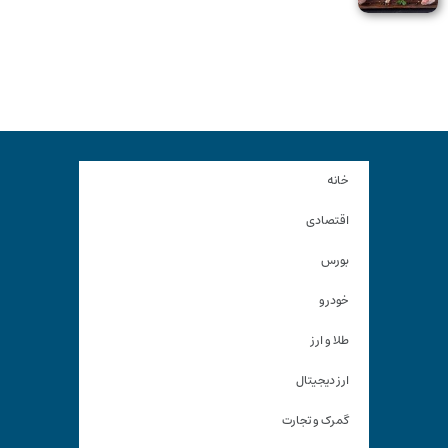
خانه
اقتصادی
بورس
خودرو
طلا و ارز
ارز دیجیتال
گمرک و تجارت