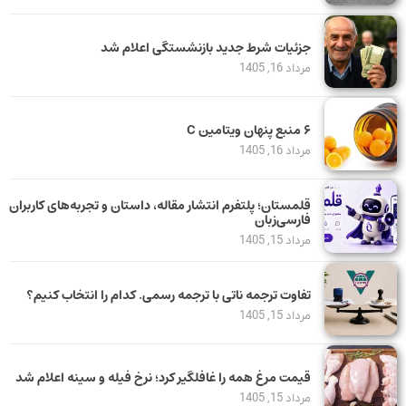
جزئیات شرط جدید بازنشستگی اعلام شد
مرداد 16, 1405
۶ منبع پنهان ویتامین C
مرداد 16, 1405
قلمستان؛ پلتفرم انتشار مقاله، داستان و تجربه‌های کاربران
فارسی‌زبان
مرداد 15, 1405
تفاوت ترجمه ناتی با ترجمه رسمی. کدام را انتخاب کنیم؟
مرداد 15, 1405
قیمت مرغ همه را غافلگیر کرد؛ نرخ فیله و سینه اعلام شد
مرداد 15, 1405