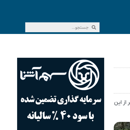
رهبر شهید خبر داد؛ پیش‌تر ۱۰ استان دیگر از این