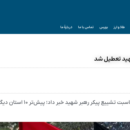
طلا و ارز
بورس
تماس با ما
دربارۀ ما
استاندار دیالی عراق از تعطیلی دو روزه این استان به مناسبت تشییع پیکر 