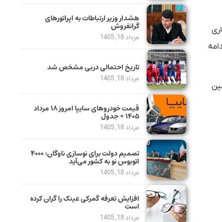
هشدار وزیر ارتباطات به اپراتورهای
گرانفروش
اری
مرداد 18, 1405
دامه
تاریخ احتمالی دربی مشخص شد
مرداد 18, 1405
مین
قیمت خودرو‌های سایپا امروز ۱۸ مرداد
۱۴۰۵ + جدول
مرداد 18, 1405
تصمیم دولت برای نوسازی ناوگان؛ ۴۰۰۰
اتوبوس نو به کشور می‌آید
مرداد 18, 1405
افزایش تعرفه گمرکی عینک را گران کرده
است
مرداد 18, 1405