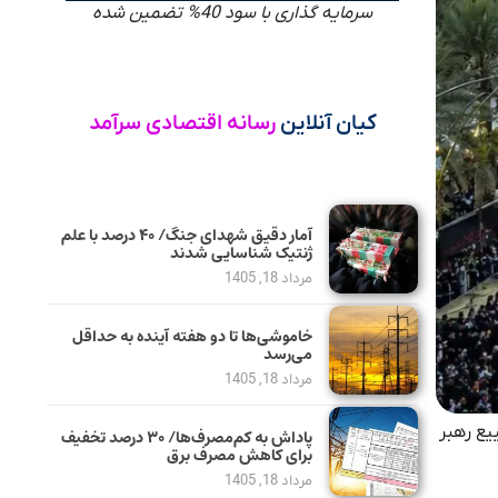
سرمایه گذاری با سود 40% تضمین شده
کیان آنلاین
رسانه اقتصادی سرآمد
آمار دقیق شهدای جنگ/ ۴۰ درصد با علم
ژنتیک شناسایی شدند
مرداد 18, 1405
خاموشی‌ها تا دو هفته آینده به حداقل
می‌رسد
مرداد 18, 1405
یع رهبر
پاداش به کم‌مصرف‌ها/ ۳۰ درصد تخفیف
برای کاهش مصرف برق
مرداد 18, 1405