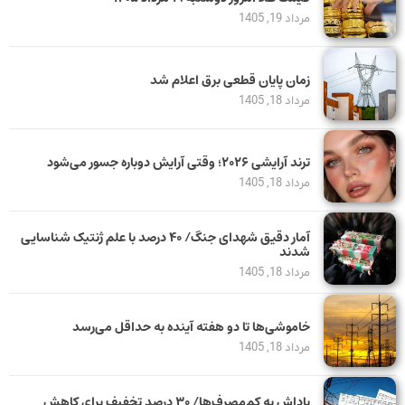
مرداد 19, 1405
زمان پایان قطعی برق اعلام شد
مرداد 18, 1405
ترند آرایشی ۲۰۲۶؛ وقتی آرایش دوباره جسور می‌شود
مرداد 18, 1405
آمار دقیق شهدای جنگ/ ۴۰ درصد با علم ژنتیک شناسایی
شدند
مرداد 18, 1405
خاموشی‌ها تا دو هفته آینده به حداقل می‌رسد
مرداد 18, 1405
پاداش به کم‌مصرف‌ها/ ۳۰ درصد تخفیف برای کاهش