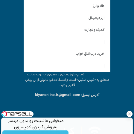
طلا و ارز
ارز دیجیتال
گمرک و تجارت
|
خرید درب اتاق خواب
|
تمام حقوق مادی و معنوی این وب سایت
متعلق به «
کیان آنلاین
» است و استفاده غیر قانونی از آن پیگرد
قانونی دارد.
آدرس ایمیل: kiyanonline.ir@gmail.com
میخوایی ماشینت رو بدون دردسر
بفروشی؟ بدون کمیسیون