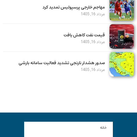
مهاجم خارجی پرسپولیس تمدید کرد
مرداد 16, 1405
قیمت نفت کاهش یافت
مرداد 16, 1405
صدور هشدار نارنجی تشدید فعالیت سامانه بارشی
مرداد 16, 1405
خانه