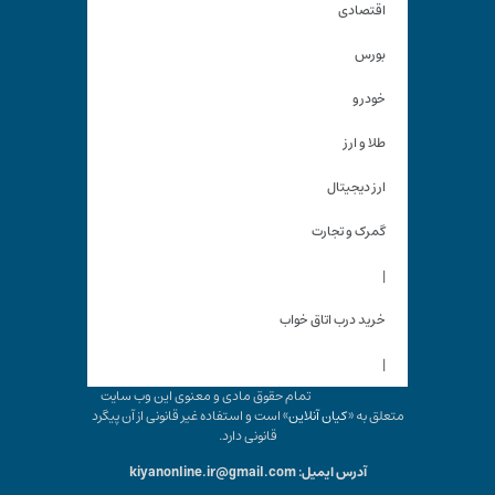
اقتصادی
بورس
خودرو
طلا و ارز
ارز دیجیتال
گمرک و تجارت
|
خرید درب اتاق خواب
|
تمام حقوق مادی و معنوی این وب سایت
متعلق به «
کیان آنلاین
» است و استفاده غیر قانونی از آن پیگرد
قانونی دارد.
آدرس ایمیل: kiyanonline.ir@gmail.com