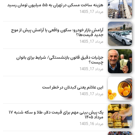
هزینه ساخت مسکن در تهران به ۵۵ میلیون تومان رسید
مرداد 17, 1405
آرامش بازار خودرو؛ سکون واقعی یا آرامش پیش از موج
جدید قیمت‌ها؟
مرداد 17, 1405
جزئیات دقیق قانون بازنشستگی/ شرایط برای بانوان
چیست؟
مرداد 17, 1405
این علائم یعنی کبدتان در خطر است
مرداد 17, 1405
یک پیش ‌بینی مهم برای قیمت دلار، طلا و سکه شنبه ۱۷
مرداد ۱۴۰۵
مرداد 16, 1405