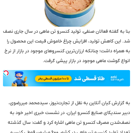
بنا به گفته فعالان صنفی، تولید کنسرو تن ماهی در سال جاری نصف
شد. این کاهش تولید، افزایش چراغ خاموش قیمت این محصول را
به همراه داشت؛ چنانکه ارزان‌ترین کنسروهای موجود در بازار از نرخ
انواع گوشت ماهی موجود در بازار پیشی گرفت.
به گزارش کیان آنلاین به نقل از تجارت‌نیوز، سیدمحمد میررضوی،
دبیر سندیکای صنایع کنسرو ایران، در نشست خبری اخیر خود به
نصف‌شدن مصرف کنسرو تن ماهی اشاره کرد و گفت: سال گذشته
تعداد تولید کنسرو تن ماهی در کشور ۶۰۰ میلیون قوطی کنسرو