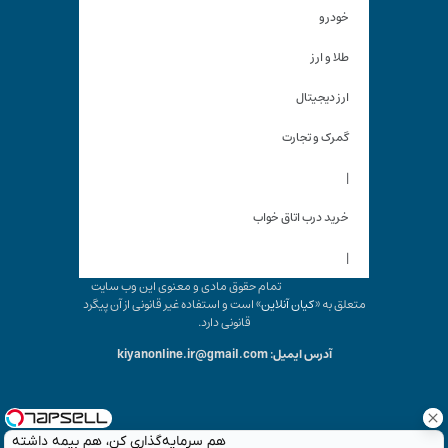
خودرو
طلا و ارز
ارز دیجیتال
گمرک و تجارت
|
خرید درب اتاق خواب
|
تمام حقوق مادی و معنوی این وب سایت
متعلق به «
کیان آنلاین
» است و استفاده غیر قانونی از آن پیگرد
قانونی دارد.
آدرس ایمیل: kiyanonline.ir@gmail.com
هم سرمایه‌گذاری کن، هم بیمه داشته