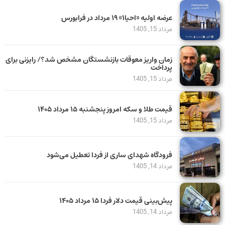
عرضه اولیه «احیا۱» ۱۹ مرداد در فرابورس
مرداد 15, 1405
زمان واریز معوقات بازنشستگان مشخص شد؟/ رایزنی برای
پرداخت
مرداد 15, 1405
قیمت طلا و سکه امروز پنجشنبه ۱۵ مرداد ۱۴۰۵
مرداد 15, 1405
فرودگاه شهدای ساری از فردا تعطیل می‌شود
مرداد 14, 1405
پیش‌بینی قیمت دلار فردا ۱۵ مرداد ۱۴۰۵
مرداد 14, 1405