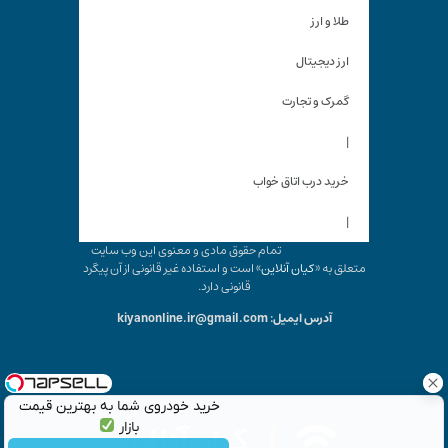
طلا و ارز
ارز دیجیتال
گمرک و تجارت
|
خرید درب اتاق خواب
|
تمام حقوق مادی و معنوی این وب سایت
متعلق به «
کیان آنلاین
» است و استفاده غیر قانونی از آن پیگرد
قانونی دارد.
آدرس ایمیل: kiyanonline.ir@gmail.com
خرید خودروی شما به بهترین قیمت
بازار