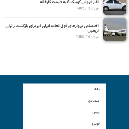
آغاز فروش کوییک S به قیمت کارخانه
مرداد 14, 1405
اختصاص پروازهای فوق‌العاده ایران ایر برای بازگشت زائران
اربعین
مرداد 14, 1405
خانه
اقتصادی
بورس
خودرو