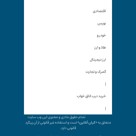
اقتصادی
بورس
خودرو
طلا و ارز
ارز دیجیتال
گمرک و تجارت
|
خرید درب اتاق خواب
|
تمام حقوق مادی و معنوی این وب سایت
متعلق به «
کیان آنلاین
» است و استفاده غیر قانونی از آن پیگرد
قانونی دارد.