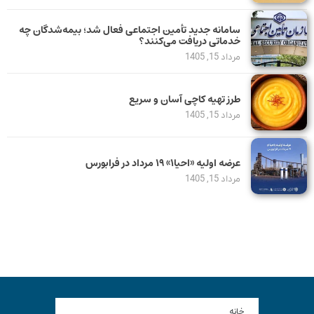
سامانه جدید تأمین اجتماعی فعال شد؛ بیمه‌شدگان چه
خدماتی دریافت می‌کنند؟
مرداد 15, 1405
طرز تهیه کاچی آسان و سریع
مرداد 15, 1405
عرضه اولیه «احیا۱» ۱۹ مرداد در فرابورس
مرداد 15, 1405
خانه