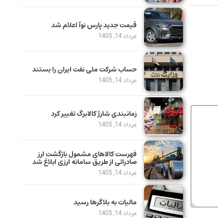
قیمت جدید پارس نوآ اعلام شد
مرداد 14, 1405
حساب‌ شرکت ملی نفت ایران را بستند
مرداد 14, 1405
زمانبندی شارژ کالابرگ تغییر کرد
مرداد 14, 1405
فهرست کالاهای مشمول بازگشت ارز
صادراتی از طریق سامانه ارزی ابلاغ شد
مرداد 14, 1405
مالیات به بلاگرها رسید
مرداد 14, 1405