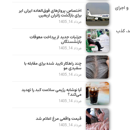
و اجرای
اختصاص پروازهای فوق‌العاده ایران ایر
برای بازگشت زائران اربعین
مرداد 14, 1405
رح شد، کذب
جزئیات جدید از پرداخت معوقات
بازنشستگان
مرداد 14, 1405
چند راهکار تایید شده برای مقابله با
سفیدی مو
مرداد 14, 1405
آیا نوشابه رژیمی سلامت کبد را تهدید
می‌کند؟
مرداد 14, 1405
قیمت واقعی مرغ اعلام شد
مرداد 14, 1405