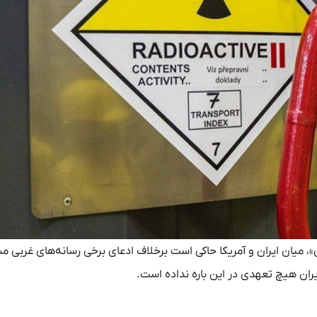
»، میان ایران و آمریکا حاکی است برخلاف ادعای برخی رسانه‌های غربی مب
یران هیچ تعهدی در این باره نداده است.