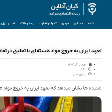
خانه
مسکن
خودرو
گمرک و تجارت
بیمه و بانک
نفت و انرژی
تعهد ایران به خروج مواد هسته‌ای یا تعلیق در تف
خرداد ۳, ۱۴۰۵
۱۴:۴۱
بدون نظر
شنیده ها نشان میدهد که تعهد ایران به خروج مواد هسته‌ای یا تعلیق 10-20 ساله