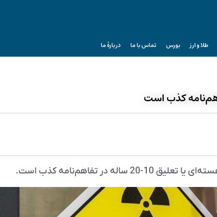
طلا و ارز
بورس
تماس با ما
دربارۀ ما
اهم‌نامه کذب است
 در تفاهم‌نامه کذب است.