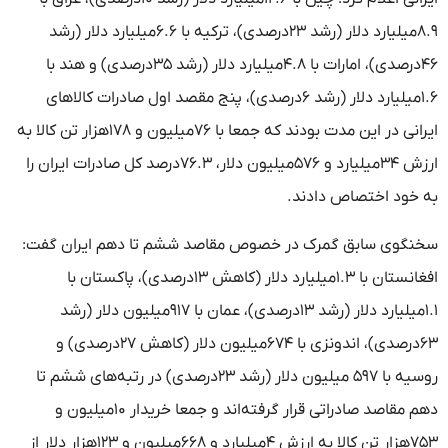
۸.۹میلیارد دلار (رشد ۲۳درصدی)، ترکیه با ۶.۶میلیارد دلار (رشد
۴۶درصدی)، امارات با ۴.۸میلیارد دلار (رشد ۳۵درصدی) و هند با
۱.۶میلیارد دلار (رشد ۶درصدی)، پنج مقصد اول صادرات کالاهای
ایرانی در این مدت بودند که جمعا با ۷۶میلیون و ۱۷۸هزار تن کالا به
ارزش ۳۴میلیارد و ۵۷۶میلیون دلار، ۷۶.۳درصد کل صادرات ایران را
به خود اختصاص دادند.
سخنگوی سابق گمرک در خصوص مقاصد ششم تا دهم ایران گفت:
افغانستان با ۱.۳میلیارد دلار (کاهش ۱۳درصدی)، پاکستان با
۱.۱میلیارد دلار (رشد ۱۳درصدی)، عمان با ۹۱۷میلیون دلار (رشد
۶۳درصدی)، اندونزی با ۶۷۴میلیون دلار (کاهش ۲۷درصدی) و
روسیه با ۵۹۷ میلیون دلار (رشد ۲۳درصدی) در رتبه‌های ششم تا
دهم مقاصد صادراتی قرار گرفته‌اند و جمعا خریدار ۱۰میلیون و
۷۵۳هزار تن کالا به ارزش ۴میلیارد و ۶۶۸میلیون و ۱۲۳هزار دلار از