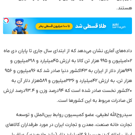
هستند.
داده‌های آماری نشان می‌دهد که از ابتدای سال جاری تا پایان دی ماه
۱۰۲میلیون و ۹۹۵ هزار تن کالا به ارزش ۴۵میلیارد و ۳۱۸میلیون و
۹۴۹هزار دلار از ایران به ۱۴۳کشور دنیا صادر شد که ۹۶میلیون و ۹۵۶
هزار تن، به ارزش ۴۲میلیارد و ۳۳۶میلیون و ۵۸۹هزار دلار آن به
۲۰کشور نخست صادر شده است که ۹۴درصد وزن و ۹۳.۴درصد ارزش
کل صادرات مربوط به این کشورها است.
سیدروح‌الله لطیفی، عضو کمیسیون روابط بین‌الملل و توسعه
تجارت خانه صنعت، معدن و تجارت ایران در مورد طرفداران کالاهای
ایرانی اعلام کرد: چین با ۱۲.۶میلیارد دلار (رشد ۱۰درصدی)، عراق با