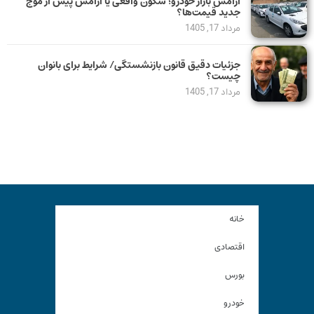
آرامش بازار خودرو؛ سکون واقعی یا آرامش پیش از موج
جدید قیمت‌ها؟
مرداد 17, 1405
جزئیات دقیق قانون بازنشستگی/ شرایط برای بانوان
چیست؟
مرداد 17, 1405
خانه
اقتصادی
بورس
خودرو