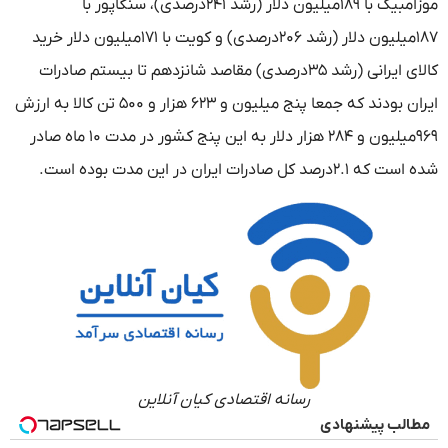
موزامبیک با ۱۸۹میلیون دلار (رشد ۲۴۱درصدی)، سنگاپور با
۱۸۷میلیون دلار (رشد ۲۰۶درصدی) و کویت با ۱۷۱میلیون دلار خرید
کالای ایرانی (رشد ۳۵درصدی) مقاصد شانزدهم تا بیستم صادرات
ایران بودند که جمعا پنج میلیون و ۶۲۳ هزار و ۵۰۰ تن کالا به ارزش
۹۶۹میلیون و ۲۸۴ هزار دلار به این پنج کشور در مدت ۱۰ ماه صادر
شده است که ۲.۱درصد کل صادرات ایران در این مدت بوده است.
رسانه اقتصادی کیان آنلاین
مطالب پیشنهادی