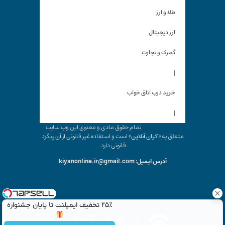
طلا و ارز
ارز دیجیتال
گمرک و تجارت
|
خرید درب اتاق خواب
|
تمام حقوق مادی و معنوی این وب سایت
متعلق به «
کیان آنلاین
» است و استفاده غیر قانونی از آن پیگرد
قانونی دارد.
آدرس ایمیل: kiyanonline.ir@gmail.com
۲۵٪ تخفیف ایمپلنت تا پایان جشنواره