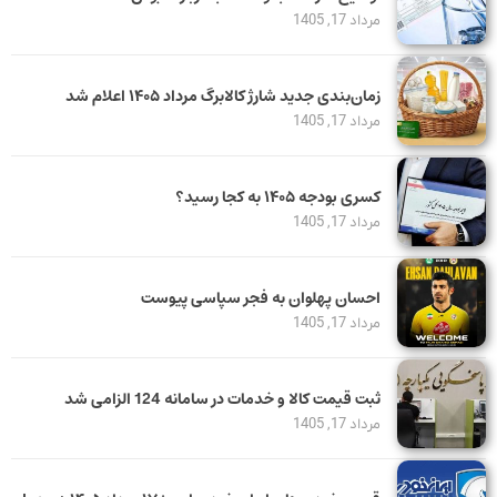
مرداد 17, 1405
زمان‌بندی جدید شارژ کالابرگ مرداد ۱۴۰۵ اعلام شد
مرداد 17, 1405
کسری بودجه ۱۴۰۵ به کجا رسید؟
مرداد 17, 1405
احسان پهلوان به فجر سپاسی پیوست
مرداد 17, 1405
ثبت قیمت کالا و خدمات در سامانه 124 الزامی شد
مرداد 17, 1405