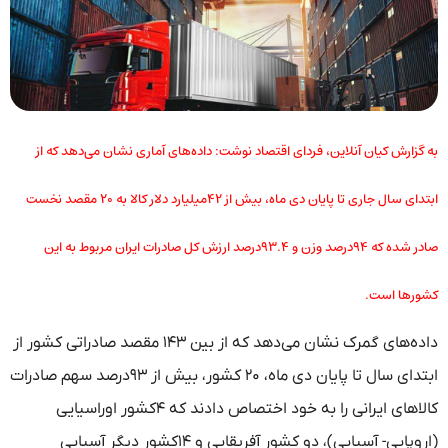
به گزارش کیان آنلاین، فردای اقتصاد نوشت: داده‌های آماری نشان می‌دهد که از
ابتدای سال جاری تا پایان دی ماه، بیش از ۴۲میلیارد دلار کالا به ۲۰ مقصد نخست
صادر شده که ۹۴درصد وزن و ۹۳.۴درصد ارزش کل صادرات ایران مربوط به این
کشورها است.
داده‌های گمرک نشان می‌دهد که از بین ۱۴۳ مقصد صادراتی کشور از
ابتدای سال تا پایان دی ماه، ۲۰ کشور، بیش از ۹۳درصد سهم صادرات
کالاهای ایرانی را به خود اختصاص دادند که ۴کشور اوراسیایی
(اروپایی- آسیایی)، دو کشور آفریقایی و ۱۴کشور دیگر آسیایی