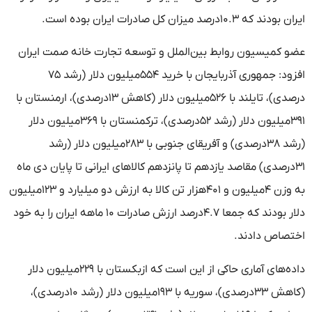
ایران بودند که ۱۰.۳درصد میزان کل صادرات ایران بوده است.
عضو کمیسیون روابط بین‌الملل و توسعه تجارت خانه صمت ایران
افزود: جمهوری آذربایجان با خرید ۵۵۴میلیون دلار (رشد ۷۵
درصدی)، تایلند با ۵۲۶میلیون دلار (کاهش ۱۳درصدی)، ارمنستان با
۳۹۱میلیون دلار (رشد ۵۲درصدی)، ترکمنستان با ۳۶۹میلیون دلار
(رشد ۳۸درصدی) و آفریقای جنوبی با ۲۸۳میلیون دلار (رشد
۳۱درصدی) مقاصد یازدهم تا پانزدهم کالاهای ایرانی تا پایان دی ماه
به وزن ۴میلیون و ۴۰۱هزار تن کالا به ارزش دو میلیارد و ۱۲۳میلیون
دلار بودند که جمعا ۴.۷درصد ارزش صادرات ۱۰ ماهه ایران را به خود
اختصاص دادند.
داده‌های آماری حاکی از این است که ازبکستان با ۲۲۹میلیون دلار
(کاهش ۳۳درصدی)، سوریه با ۱۹۳میلیون دلار (رشد ۱۰درصدی)،