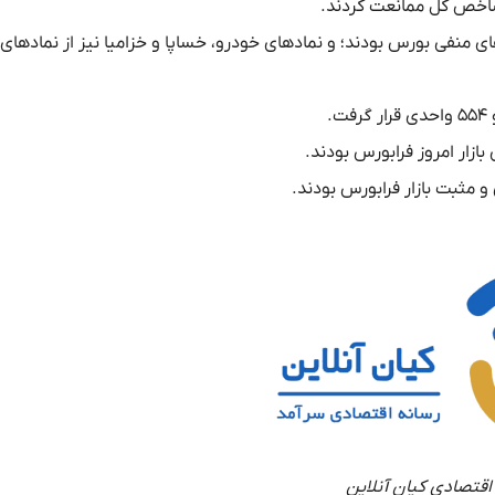
شاخص کل ممانعت کردند.
 منفی بورس بودند؛ و نماد‌های خودرو، خساپا و خزامیا نیز از نماد‌های 
ازار امروز فرابورس بودند.
و مثبت بازار فرابورس بودند.
اقتصادی کیان آنلاین