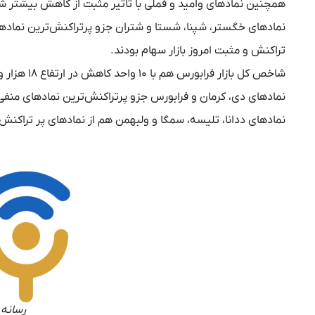
همچنین نماد‌های وامید و فملی با تاثیر مثبت از کاهش بیشتر 
نماد‌های خگستر، شپنا، شستا و شتران جزو پرتراکنش‌ترین نماد‌های
تراکنش و مثبت امروز بازار سهام بودند.
شاخص کل بازار فرابورس هم با ۱۰ واحد کاهش در ارتفاع ۱۸ هزار و ۵۵۴ واحدی قرار گرفت.
نماد‌های دی، کرمان و فرابورس جزو پرتراکنش‌ترین نماد‌های منفی ب
نماد‌های ددانا، تلیسه، سمگا و ولبهمن هم از نماد‌های پر تراکنش 
رسانه 