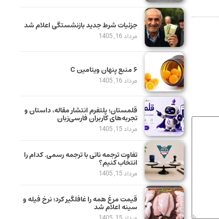
جزئیات شرط جدید بازنشستگی اعلام شد
مرداد 16, 1405
۶ منبع پنهان ویتامین C
مرداد 16, 1405
قلمستان؛ پلتفرم انتشار مقاله، داستان و
تجربه‌های کاربران فارسی‌زبان
مرداد 15, 1405
تفاوت ترجمه ناتی با ترجمه رسمی. کدام را
انتخاب کنیم؟
مرداد 15, 1405
قیمت مرغ همه را غافلگیر کرد؛ نرخ فیله و
سینه اعلام شد
مرداد 15, 1405