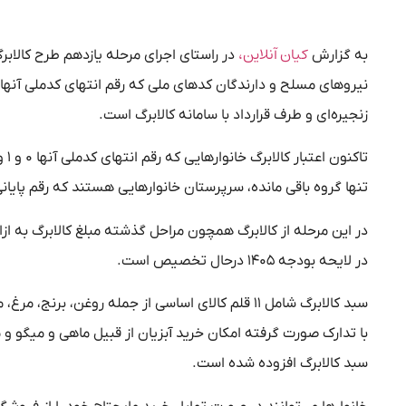
کیان آنلاین،
به گزارش
در راستای اجرای مرحله یازدهم طرح کالاب
زنجیره‌ای و طرف قرارداد با سامانه کالابرگ است.
تنها گروه باقی مانده، سرپرستان خانوارهایی هستند که رقم پایانی کدملی آنها ۷ و ۸ و ۹ است و از امروز کالاب
در لایحه بودجه ۱۴۰۵ درحال تخصیص است.
سبد کالابرگ شامل ۱۱ قلم کالای اساسی از جمله روغن،
با تدارک صورت گرفته امکان خرید آبزیان از قبیل ماهی و میگو و
سبد کالابرگ افزوده شده است.