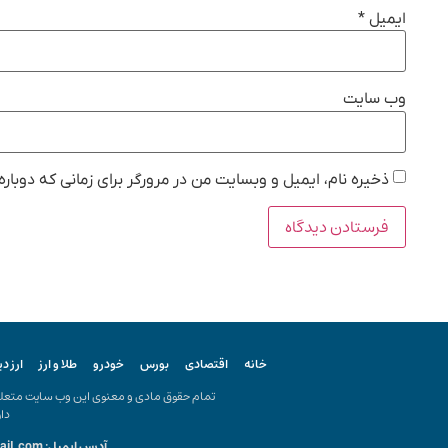
ایمیل
*
وب‌ سایت
ذخیره نام، ایمیل و وبسایت من در مرورگر برای زمانی که دوبار
خانه
اقتصادی
بورس
خودرو
طلا و ارز
ارز د
تمام حقوق مادی و معنوی این وب سایت متعلق ب
دار
آدرس ایمیل: kiyanonline.ir@gmail.com