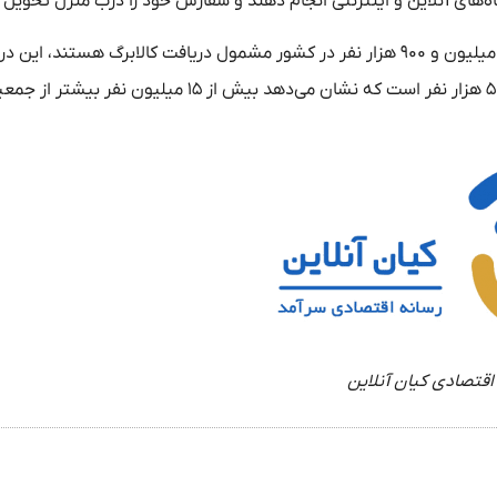
اه‌های آنلاین و اینترنتی انجام دهند و سفارش خود را درب منزل تحویل ب
بر اساس اعلام وزارت تعاون، کار و رفاه اجتماعی در حال حاضر ۸۶ میلیون و ۹۰۰ هزار نفر در کشور مشمول دریافت کالابرگ هستند، 
است که تعداد دریافت‌کنندگان یارانه نقدی حدود ۷۱ میلیون و ۵۰۰ هزار نفر است که نشان می‌دهد بیش از ۱۵ میلیون نفر بیش
اقتصادی کیان آنلاین