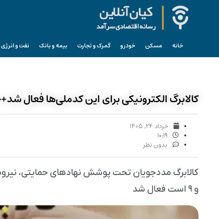
خانه
مسکن
خودرو
گمرک و تجارت
بیمه و بانک
نفت و انرژی
کالابرگ الکترونیکی برای این کدملی‌ها فعال شد+
خرداد ۲۴, ۱۴۰۵
۱۰:۱۹
بدون نظر
و ۹ است فعال شد