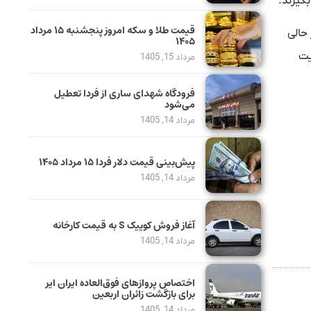
گیرند.
قیمت طلا و سکه امروز پنجشنبه ۱۵ مرداد
این در حالی
۱۴۰۵
تر از جمعیت
مرداد 15, 1405
فرودگاه شهدای ساری از فردا تعطیل
می‌شود
مرداد 14, 1405
پیش‌بینی قیمت دلار فردا ۱۵ مرداد ۱۴۰۵
مرداد 14, 1405
آغاز فروش کوییک S به قیمت کارخانه
مرداد 14, 1405
اختصاص پروازهای فوق‌العاده ایران ایر
برای بازگشت زائران اربعین
مرداد 14, 1405