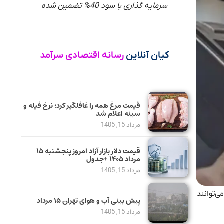
سرمایه گذاری با سود 40% تضمین شده
کیان آنلاین
رسانه اقتصادی سرآمد
قیمت مرغ همه را غافلگیر کرد؛ نرخ فیله و
سینه اعلام شد
مرداد 15, 1405
قیمت دلار بازار آزاد امروز پنجشنبه ۱۵
مرداد ۱۴۰۵ +جدول
مرداد 15, 1405
کدملی‌ آنها ۷ و ۸ و ۹ است فعال شد و می‌توانند
پیش بینی آب و هوای تهران ۱۵ مرداد
مرداد 15, 1405