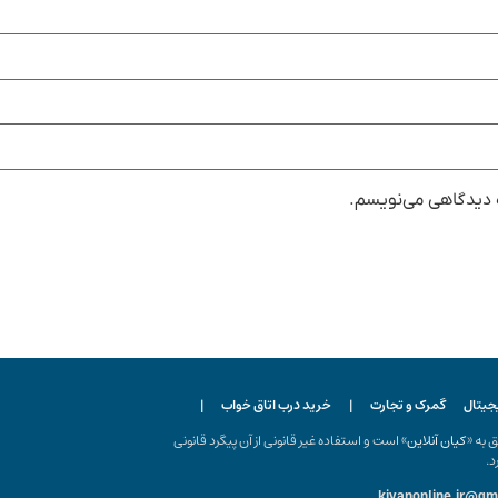
ه دیدگاهی می‌نویسم.
یجیتال
گمرک و تجارت
|
خرید درب اتاق خواب
|
ه «
کیان آنلاین
» است و استفاده غیر قانونی از آن پیگرد قانونی
د.