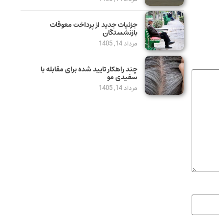
جزئیات جدید از پرداخت معوقات
بازنشستگان
مرداد 14, 1405
چند راهکار تایید شده برای مقابله با
سفیدی مو
مرداد 14, 1405