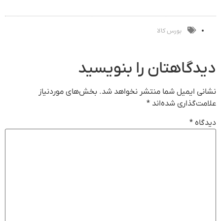
جراحی
! خرید
فروشگاهت رو
شما(خرید با
کن50%تخفیف
با تخفیف ویژه
ثبت کن
تخفیف ویژه)
پاییزی
بورس کالا
دیدگاهتان را بنویسید
نشانی ایمیل شما منتشر نخواهد شد.
بخش‌های موردنیاز
علامت‌گذاری شده‌اند
*
دیدگاه
*