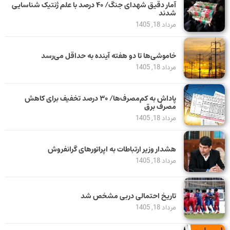
آمار دقیق شهدای جنگ/ ۴۰ درصد با علم ژنتیک شناسایی
شدند
مرداد 18, 1405
خاموشی‌ها تا دو هفته آینده به حداقل می‌رسد
مرداد 18, 1405
پاداش به کم‌مصرف‌ها/ ۳۰ درصد تخفیف برای کاهش
مصرف برق
مرداد 18, 1405
هشدار وزیر ارتباطات به اپراتورهای گرانفروش
مرداد 18, 1405
تاریخ احتمالی دربی مشخص شد
مرداد 18, 1405