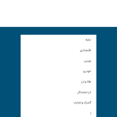
خانه
اقتصادی
بورس
خودرو
طلا و ارز
ارز دیجیتال
گمرک و تجارت
|