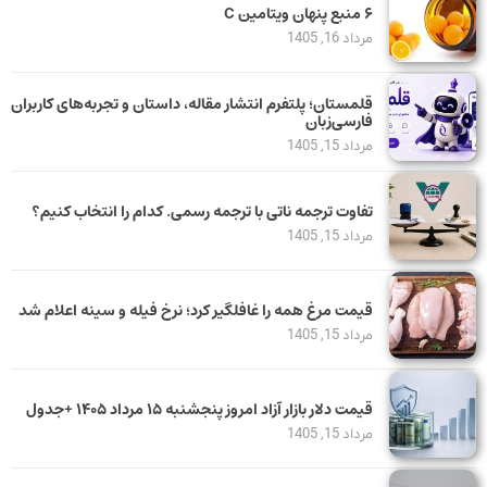
۶ منبع پنهان ویتامین C
مرداد 16, 1405
قلمستان؛ پلتفرم انتشار مقاله، داستان و تجربه‌های کاربران
فارسی‌زبان
مرداد 15, 1405
تفاوت ترجمه ناتی با ترجمه رسمی. کدام را انتخاب کنیم؟
مرداد 15, 1405
قیمت مرغ همه را غافلگیر کرد؛ نرخ فیله و سینه اعلام شد
مرداد 15, 1405
قیمت دلار بازار آزاد امروز پنجشنبه ۱۵ مرداد ۱۴۰۵ +جدول
مرداد 15, 1405