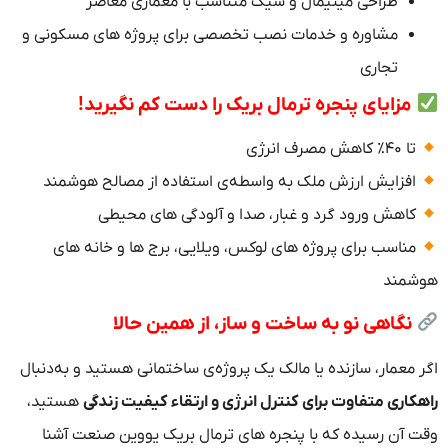
طراحی مینیمال و شیک متناسب با معماری معاصر
مشاوره و خدمات نصب تخصصی برای پروژه‌ های مسکونی و
تجاری
مزایای پنجره ترمال بریک را دست‌ کم نگیرید!
تا ۴۰٪ کاهش مصرف انرژی
افزایش ارزش ملک به‌ واسطه‌ی استفاده از مصالح هوشمند
کاهش ورود گرد و غبار، صدا و آلودگی‌ های محیطی
مناسب برای پروژه‌ های لوکس، ویلایی، برج‌ ها و خانه‌ های
هوشمند
نگاهی نو به ساخت‌ و ساز، از همین حالا
اگر معمار، سازنده یا مالک یک پروژه‌ی ساختمانی هستید و به‌دنبال
راهکاری متفاوت برای کنترل انرژی و ارتقاء کیفیت زندگی
هستید،
وقت آن رسیده که با پنجره‌ های ترمال بریک یووین صنعت آشنا