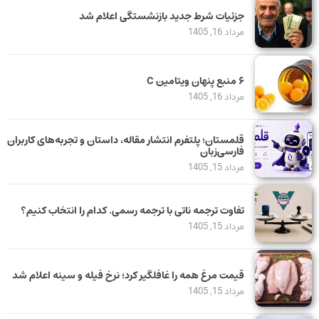
جزئیات شرط جدید بازنشستگی اعلام شد
مرداد 16, 1405
۶ منبع پنهان ویتامین C
مرداد 16, 1405
قلمستان؛ پلتفرم انتشار مقاله، داستان و تجربه‌های کاربران
فارسی‌زبان
مرداد 15, 1405
تفاوت ترجمه ناتی با ترجمه رسمی. کدام را انتخاب کنیم؟
مرداد 15, 1405
قیمت مرغ همه را غافلگیر کرد؛ نرخ فیله و سینه اعلام شد
مرداد 15, 1405