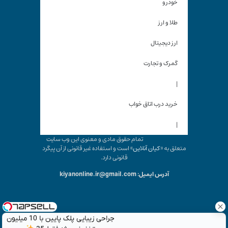
خودرو
طلا و ارز
ارز دیجیتال
گمرک و تجارت
|
خرید درب اتاق خواب
|
تمام حقوق مادی و معنوی این وب سایت
متعلق به «
کیان آنلاین
» است و استفاده غیر قانونی از آن پیگرد
قانونی دارد.
آدرس ایمیل: kiyanonline.ir@gmail.com
جراحی زیبایی پلک پایین با 10 میلیون