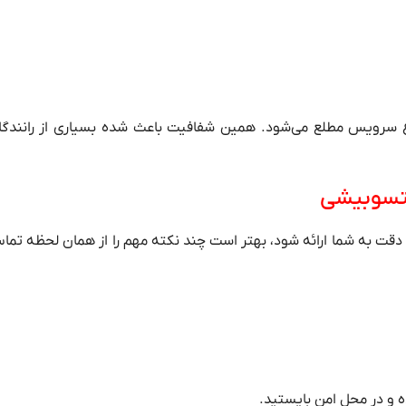
 نوع سرویس مطلع می‌شود. همین شفافیت باعث شده بسیاری از رانندگا
یتسوبیشی
دقت به شما ارائه شود، بهتر است چند نکته مهم را از همان لحظه تما
ه و در محل امن بایستید.