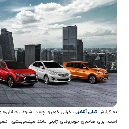
کیان آنلاین
به گزارش
، خرابی خودرو، چه در شلوغی خیابان‌ه
است. برای صاحبان خودروهای ژاپنی مانند میتسوبیشی، اهمی