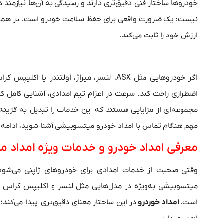
خودروها ساختار فنی دقیق‌تری دارند و رسیدگی به آن‌ها نیازمن
نیست؛ یک ضرورت واقعی برای حفظ سلامت خودرو است. در ه
ارزش خود را ثابت می‌کند.
اگر خودروهایی مثل ASX، لنسر، میراژ، اولت
اضطراری راحت کند. سرعت در اعزام تیم امدادی، آشنایی کامل ک
مجموعه‌ای از مزایایی هستند که این خدمات را تبدیل به گزینه‌ای
مهم هنگام تماس با امداد خودرو میتسوبیشی آشنا شوید، ادامه م
معرفی امداد خودرو و خدمات ویژه امداد 
وقتی صحبت از خدمات امدادی برای خودروهای ژاپنی می‌شود
میتسوبیشی به‌ویژه در مدل‌هایی مثل لنسر و اکلیپس کراس از
است.
امداد خوردرو
در این ساختار معنای دقیق‌تری پیدا می‌کند؛