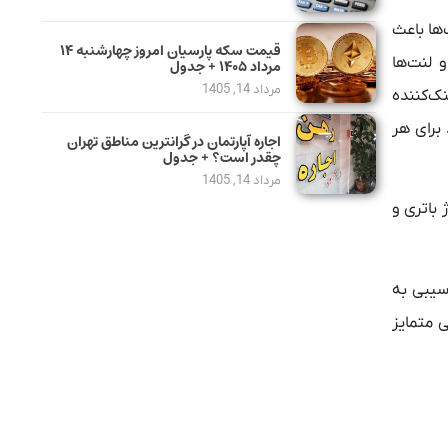
وت‌ها باعث
قیمت سکه پارسیان امروز چهارشنبه ۱۴
لیق و لنت‌ها
مرداد ۱۴۰۵ + جدول
مرداد 14, 1405
تم خنک‌کننده
 برای هر
اجاره آپارتمان در گرانترین مناطق تهران
چقدر است؟ + جدول
مرداد 14, 1405
باتری و
سیبی به
 متمایز