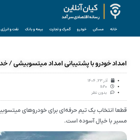
خانه
مسکن
خودرو
گمرک و تجارت
بیمه و بانک
نفت و انرژی
امداد خودرو با پشتیبانی امداد میتسوبیشی / خ
آذر ۲۳, ۱۴۰۴
۱۱:۲۰
بدون نظر
قطعا انتخاب یک تیم حرفه‌ای برای خودروهای میتسوبیشی
مسیر با خیال آسوده است.