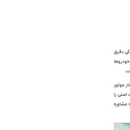
گی دقیق
خودروها
ت.
ر موتور
 اصلی را
 مشاوره