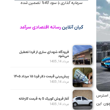
سرمایه گذاری با سود 40% تضمین شده
کیان آنلاین
رسانه اقتصادی سرآمد
فرودگاه شهدای ساری از فردا تعطیل
می‌شود
مرداد 14, 1405
پیش‌بینی قیمت دلار فردا ۱۵ مرداد ۱۴۰۵
مرداد 14, 1405
ر استرس
آغاز فروش کوییک S به قیمت کارخانه
چون این
مرداد 14, 1405