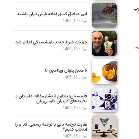
6 درصد تعرفه مصوب
این مناطق کشور آماده بارش باران باشند
مرداد 16, 1405
جزئیات شرط جدید بازنشستگی اعلام شد
و پرداخت
مرداد 16, 1405
۶ منبع پنهان ویتامین C
مرداد 16, 1405
قلمستان؛ پلتفرم انتشار مقاله، داستان و
تجربه‌های کاربران فارسی‌زبان
مرداد 15, 1405
تفاوت ترجمه ناتی با ترجمه رسمی. کدام را
انتخاب کنیم؟
مرداد 15, 1405