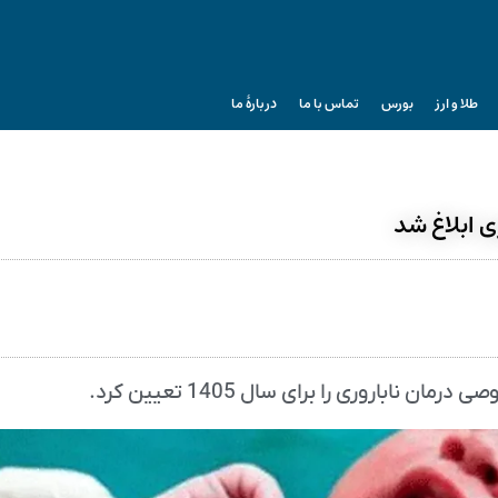
طلا و ارز
بورس
تماس با ما
دربارۀ ما
ی ابلاغ شد
باروری را برای سال 1405 تعیین کرد.