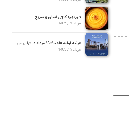
طرز تهیه کاچی آسان و سریع
مرداد 15, 1405
عرضه اولیه «احیا۱» ۱۹ مرداد در فرابورس
مرداد 15, 1405