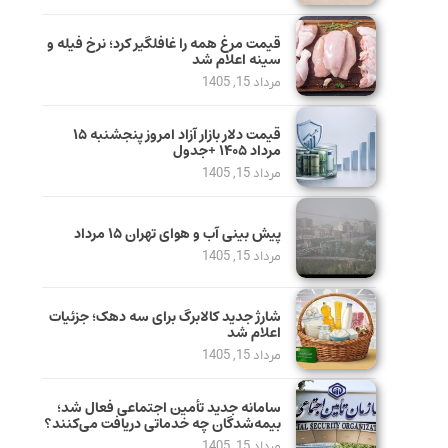
قیمت مرغ همه را غافلگیر کرد؛ نرخ فیله و
سینه اعلام شد
مرداد 15, 1405
قیمت دلار بازار آزاد امروز پنجشنبه ۱۵
مرداد ۱۴۰۵ +جدول
مرداد 15, 1405
پیش بینی آب و هوای تهران ۱۵ مرداد
مرداد 15, 1405
شارژ جدید کالابرگ برای سه دهک؛ جزئیات
اعلام شد
مرداد 15, 1405
سامانه جدید تأمین اجتماعی فعال شد؛
بیمه‌شدگان چه خدماتی دریافت می‌کنند؟
مرداد 15, 1405