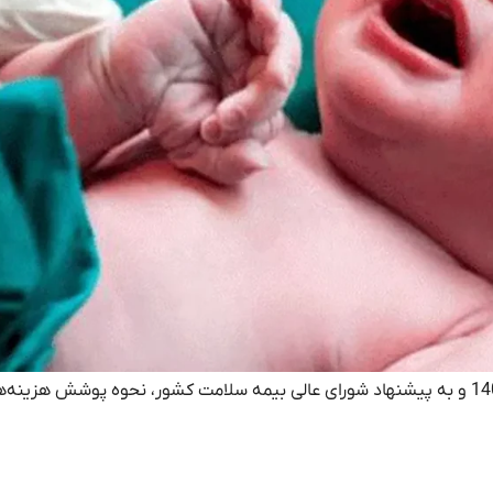
، هیات وزیران در جلسه 14 اردیبهشت 1405 و به پیشنهاد شورای عالی بیمه سلامت کشور، نحوه پوشش هزینه