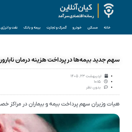
خانه
مسکن
خودرو
گمرک و تجارت
بیمه و بانک
نفت و انرژی
سهم جدید بیمه‌ها در پرداخت هزینه درمان نابارور
اردیبهشت ۲۳, ۱۴۰۵
۱۰:۱۵
بدون نظر
هیات وزیران سهم پرداخت بیمه و بیماران در مراکز خصوصی درمان نا