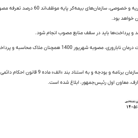
بر اساس این مصوبه، در مراکز مجاز درمان ناباروری بخش‌های خیریه و خصوصی، سازمان‌های بیمه‌گر پایه موظف‌اند 0
ند و پرداخت‌ها باید در سقف منابع مصوب انجام شود.
همچنین درباره مراکز دولتی و عمومی غیردولتی ارائه‌دهنده خدمات درمان ناباروری، مصوبه شهریور 1400 همچنان ملاک محاسبه 
این مصوبه به پیشنهاد شورای عالی بیمه سلامت کشور، با تایید سازمان برنامه و بودجه و به استناد بند «الف» ماده 9 قانون احکام دائمی
رف، معاون اول رئیس‌جمهور، ابلاغ شده است.