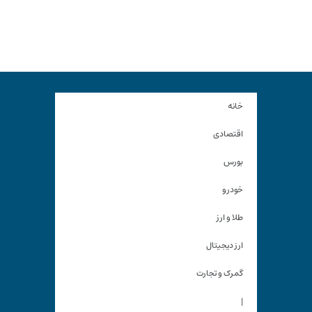
خانه
اقتصادی
بورس
خودرو
طلا و ارز
ارز دیجیتال
گمرک و تجارت
|