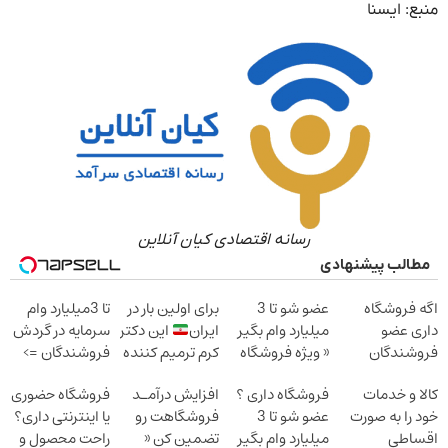
منبع: ایسنا
رسانه اقتصادی کیان آنلاین
مطالب پیشنهادی
اگه فروشگاه
عضو شو تا 3
برای اولین بار در
تا 3میلیارد وام
داری عضو
میلیارد وام بگیر
ایران
این دکتر
سرمایه در گردش
فروشندگان
« ویژه فروشگاه
کرم ترمیم کننده
فروشندگان =>
دیجی پی شو 3
ها »
23 روزه ساخت!
فروشگاهت رو
کالا و خدمات
فروشگاه داری ؟
افزایش درآمـد
فروشگاه حضوری
میلیارد وام بگیر
ثبت کن
خود را به صورت
عضو شو تا 3
فروشگاهت رو
یا اینترنتی داری؟
اقساطی
میلیارد وام بگیر
تضمین کن «
راحت محصول و