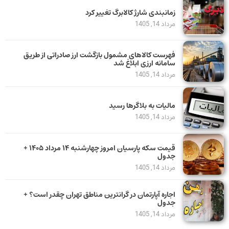
زمانبندی شارژ کالابرگ تغییر کرد
مرداد 14, 1405
فهرست کالاهای مشمول بازگشت ارز صادراتی از طریق
سامانه ارزی ابلاغ شد
مرداد 14, 1405
مالیات به بلاگرها رسید
مرداد 14, 1405
قیمت سکه پارسیان امروز چهارشنبه ۱۴ مرداد ۱۴۰۵ +
جدول
مرداد 14, 1405
اجاره آپارتمان در گرانترین مناطق تهران چقدر است؟ +
جدول
مرداد 14, 1405