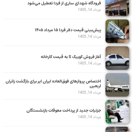
فرودگاه شهدای ساری از فردا تعطیل می‌شود
مرداد 14, 1405
پیش‌بینی قیمت دلار فردا ۱۵ مرداد ۱۴۰۵
مرداد 14, 1405
آغاز فروش کوییک S به قیمت کارخانه
مرداد 14, 1405
اختصاص پروازهای فوق‌العاده ایران ایر برای بازگشت زائران
اربعین
مرداد 14, 1405
جزئیات جدید از پرداخت معوقات بازنشستگان
مرداد 14, 1405