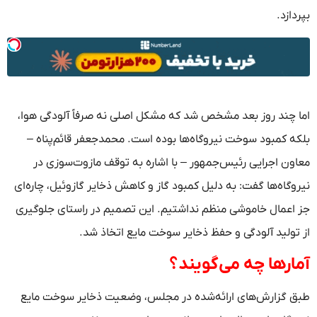
بپردازد.
اما چند روز بعد مشخص شد که مشکل اصلی نه صرفاً آلودگی هوا،
بلکه کمبود سوخت نیروگاه‌ها بوده است. محمدجعفر قائم‌پناه –
معاون اجرایی رئیس‌جمهور – با اشاره به توقف مازوت‌سوزی در
نیروگاه‌ها گفت: به دلیل کمبود گاز و کاهش ذخایر گازوئیل، چاره‌ای
جز اعمال خاموشی منظم نداشتیم. این تصمیم در راستای جلوگیری
از تولید آلودگی و حفظ ذخایر سوخت مایع اتخاذ شد.
آمارها چه می‌گویند؟
طبق گزارش‌های ارائه‌شده در مجلس، وضعیت ذخایر سوخت مایع