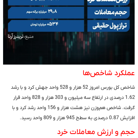
عملکرد شاخص‌ها
شاخص کل بورس امروز 52 هزار و 528 واحد جهش کرد و با رشد
1.62 درصدی در ارتفاع سه میلیون و 303 هزار و 828 واحد قرار
گرفت. شاخص هم‌وزن نیز هشت هزار و 156 واحد رشد کرد و با
افزایش 0.87 درصدی به سطح 945 هزار و 809 واحد رسید.
حجم و ارزش معاملات خرد