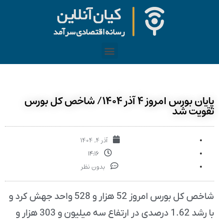
پایان بورس امروز ۴ آذر ۱۴۰۴/ شاخص کل بورس
تقویت شد
آذر ۴, ۱۴۰۴
۱۴:۱۶
بدون نظر
شاخص کل بورس امروز 52 هزار و 528 واحد جهش کرد و
با رشد 1.62 درصدی در ارتفاع سه میلیون و 303 هزار و