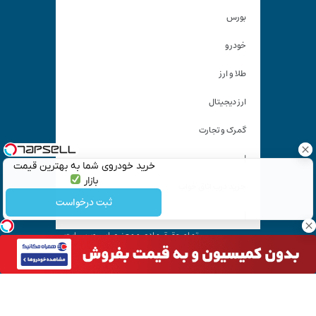
بورس
خودرو
طلا و ارز
ارز دیجیتال
گمرک و تجارت
|
خرید خودروی شما به بهترین قیمت
بازار
خرید درب اتاق خواب
ثبت درخواست
|
تمام حقوق مادی و معنوی این وب سایت
متعلق به «
کیان آنلاین
» است و استفاده غیر قانونی از آن پیگرد
قانونی دارد.
آدرس ایمیل: kiyanonline.ir@gmail.com