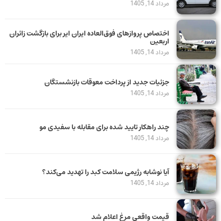
مرداد 14, 1405
اختصاص پروازهای فوق‌العاده ایران ایر برای بازگشت زائران
اربعین
مرداد 14, 1405
جزئیات جدید از پرداخت معوقات بازنشستگان
مرداد 14, 1405
چند راهکار تایید شده برای مقابله با سفیدی مو
مرداد 14, 1405
آیا نوشابه رژیمی سلامت کبد را تهدید می‌کند؟
مرداد 14, 1405
قیمت واقعی مرغ اعلام شد