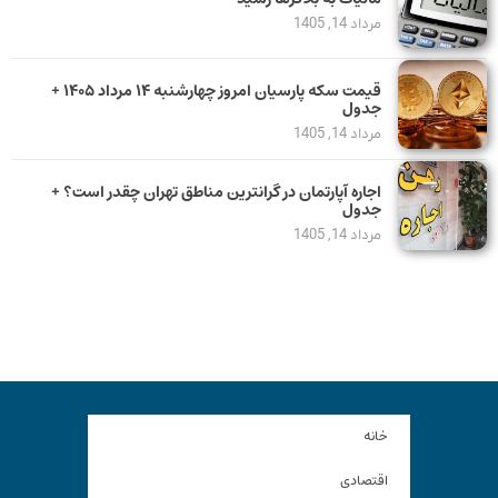
مرداد 14, 1405
قیمت سکه پارسیان امروز چهارشنبه ۱۴ مرداد ۱۴۰۵ +
جدول
مرداد 14, 1405
اجاره آپارتمان در گرانترین مناطق تهران چقدر است؟ +
جدول
مرداد 14, 1405
خانه
اقتصادی