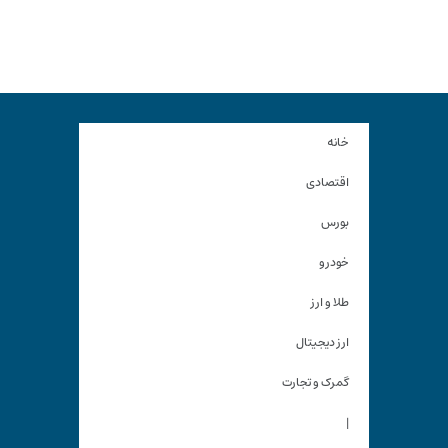
خانه
اقتصادی
بورس
خودرو
طلا و ارز
ارز دیجیتال
گمرک و تجارت
|