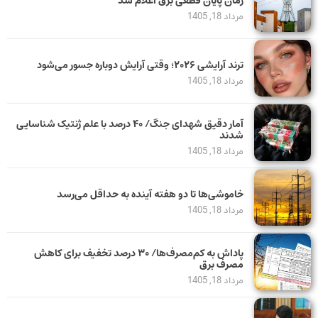
زمان پایان قطعی برق اعلام شد
مرداد 18, 1405
ترند آرایشی ۲۰۲۶؛ وقتی آرایش دوباره جسور می‌شود
مرداد 18, 1405
آمار دقیق شهدای جنگ/ ۴۰ درصد با علم ژنتیک شناسایی
شدند
مرداد 18, 1405
خاموشی‌ها تا دو هفته آینده به حداقل می‌رسد
مرداد 18, 1405
پاداش به کم‌مصرف‌ها/ ۳۰ درصد تخفیف برای کاهش
مصرف برق
مرداد 18, 1405