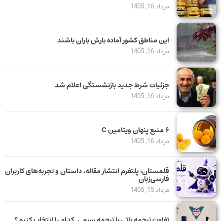
مرداد 16, 1405
این مناطق کشور آماده بارش باران باشند
مرداد 16, 1405
جزئیات شرط جدید بازنشستگی اعلام شد
مرداد 16, 1405
۶ منبع پنهان ویتامین C
مرداد 16, 1405
قلمستان؛ پلتفرم انتشار مقاله، داستان و تجربه‌های کاربران
فارسی‌زبان
مرداد 15, 1405
تفاوت ترجمه ناتی با ترجمه رسمی. کدام را انتخاب کنیم؟