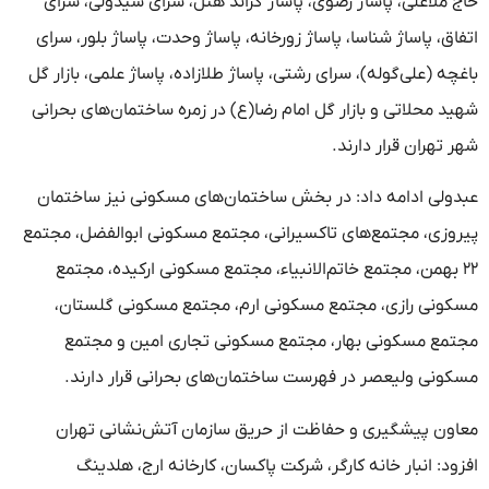
حاج ملاعلی، پاساژ رضوی، پاساژ گراند هتل، سرای سیدولی، سرای
اتفاق، پاساژ شناسا، پاساژ زورخانه، پاساژ وحدت، پاساژ بلور، سرای
باغچه (علی‌گوله)، سرای رشتی، پاساژ طلازاده، پاساژ علمی، بازار گل
شهید محلاتی و بازار گل امام رضا(ع) در زمره ساختمان‌های بحرانی
شهر تهران قرار دارند.
عبدولی ادامه داد: در بخش ساختمان‌های مسکونی نیز ساختمان
پیروزی، مجتمع‌های تاکسیرانی، مجتمع مسکونی ابوالفضل، مجتمع
۲۲ بهمن، مجتمع خاتم‌الانبیاء، مجتمع مسکونی ارکیده، مجتمع
مسکونی رازی، مجتمع مسکونی ارم، مجتمع مسکونی گلستان،
مجتمع مسکونی بهار، مجتمع مسکونی تجاری امین و مجتمع
مسکونی ولیعصر در فهرست ساختمان‌های بحرانی قرار دارند.
معاون پیشگیری و حفاظت از حریق سازمان آتش‌نشانی تهران
افزود: انبار خانه کارگر، شرکت پاکسان، کارخانه ارج، هلدینگ