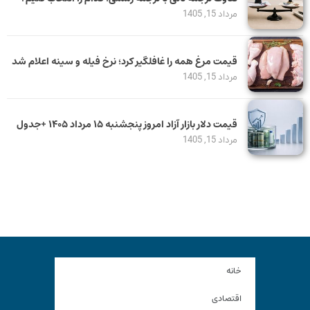
مرداد 15, 1405
قیمت مرغ همه را غافلگیر کرد؛ نرخ فیله و سینه اعلام شد
مرداد 15, 1405
قیمت دلار بازار آزاد امروز پنجشنبه ۱۵ مرداد ۱۴۰۵ +جدول
مرداد 15, 1405
خانه
اقتصادی