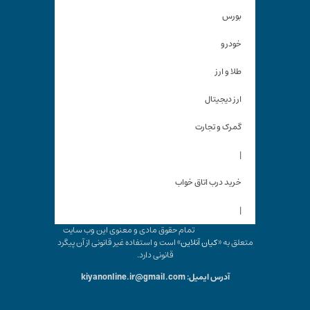
بورس
خودرو
طلا و ارز
ارز دیجیتال
گمرک و تجارت
|
خرید درب اتاق خواب
|
تمام حقوق مادی و معنوی این وب سایت
متعلق به «
کیان آنلاین
» است و استفاده غیر قانونی از آن پیگرد
قانونی دارد.
آدرس ایمیل: kiyanonline.ir@gmail.com