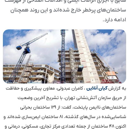
سابق با اجرای الزامات ایمنی و اقدامات اصلاحی از فهرست
ساختمان‌های پرخطر خارج شده‌اند و این روند همچنان
ادامه دارد.
کیان آنلاین
به گزارش
، کامران عبدولی، معاون پیشگیری و حفاظت
از حریق سازمان آتش‌نشانی تهران، با تشریح آخرین وضعیت
ساختمان‌های ناایمن پایتخت، گفت: از ۱۲۹ ساختمان بحرانی
شناسایی‌شده در سال‌های گذشته، ۸۱ ساختمان ایمن‌سازی شده‌اند و
اکنون ۴۸ ساختمان از جمله تعدادی مرکز تجاری، مسکونی، درمانی و