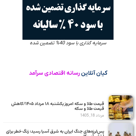
سرمایه گذاری با سود 40% تضمین شده
کیان آنلاین
رسانه اقتصادی سرآمد
قیمت طلا و سکه امروز یکشنبه ۱۸ مرداد ۱۴۰۵/کاهش
قیمت طلا و سکه
مرداد 18, 1405
پس‌لرزه‌های جنگ ایران به شرق آسیا رسید؛ زنگ خطر برای