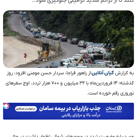
کنند تا از تراکم شدید ترافیکی جلوگیری شود..
کیان آنلاین
به گزارش
از راهور فراجا، سردار حسن مومنی افزود: روز
گذشته؛ ۱۴ فروردین‌ماه با ۳۲ میلیون و ۷۰۰ هزار تردد، اوج سفرهای
نوروزی رقم خورده است.
وی درباره وضعیت تردد در محورهای شمالی اظهار داشت: در حال