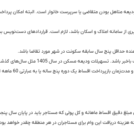
دیعه متاهل بودن متقاضی یا سرپرست خانوار است. البته امکان پرداخ
رهگیری از سامانه املاک و اسکان باشد، لازم است. قراردادهای دست‌نویس ب
دهنده حداقل پنج سال سابقه سکونت در شهر مورد تقاضا باشد.
علاوه بر این شرایط عمومی، متقاضی باید از شرایط بانکی تسهیلات باخبر باشد. تسهیلات ودیعه مس
2 درصد و دوره بازپرداخت 60 ماهه می‌توان مبلغ دقیق اقساط ماهانه و کل پولی که مستاجر باید در پایان سال پ
که هزینه دریافت این وام برای مستاجران در هر منطقه چقدر خواهد بود: