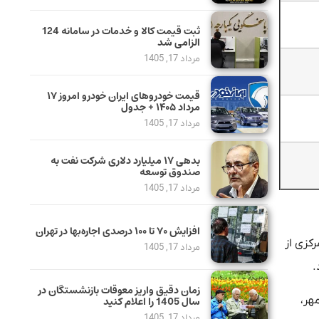
ثبت قیمت کالا و خدمات در سامانه 124
الزامی شد
مرداد 17, 1405
قیمت خودرو‌های ایران خودرو امروز ۱۷
مرداد ۱۴۰۵ + جدول
مرداد 17, 1405
بدهی ١٧ میلیارد دلاری شرکت نفت به
صندوق توسعه
مرداد 17, 1405
افزایش ۷۰ تا ۱۰۰ درصدی اجاره‌بها در تهران
کزی از
مرداد 17, 1405
زمان دقیق واریز معوقات بازنشستگان در
هر،
سال 1405 را اعلام کنید
مرداد 17, 1405