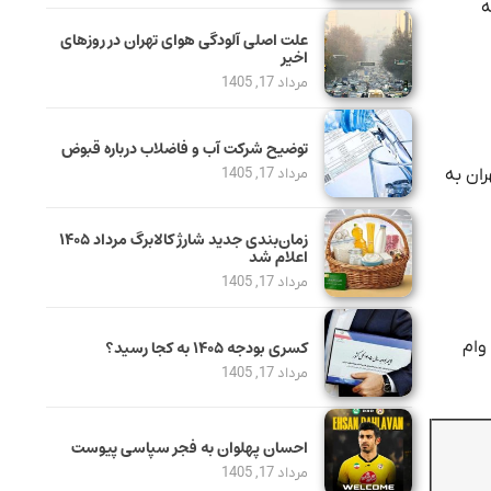
نه
علت اصلی آلودگی هوای تهران در روزهای
اخیر
مرداد 17, 1405
توضیح شرکت آب و فاضلاب درباره قبوض
هران به
مرداد 17, 1405
زمان‌بندی جدید شارژ کالابرگ مرداد ۱۴۰۵
اعلام شد
مرداد 17, 1405
کسری بودجه ۱۴۰۵ به کجا رسید؟
وام
مرداد 17, 1405
احسان پهلوان به فجر سپاسی پیوست
مرداد 17, 1405