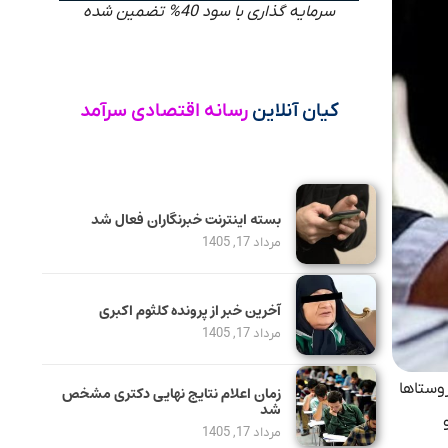
سرمایه گذاری با سود 40% تضمین شده
کیان آنلاین
رسانه اقتصادی سرآمد
بسته اینترنت خبرنگاران فعال شد
مرداد 17, 1405
آخرین خبر از پرونده کلثوم اکبری
مرداد 17, 1405
۳۶۵ میلیون تومان و در روستاها
زمان اعلام نتایج نهایی دکتری مشخص
شد
ود ۲۳ درصد و
مرداد 17, 1405