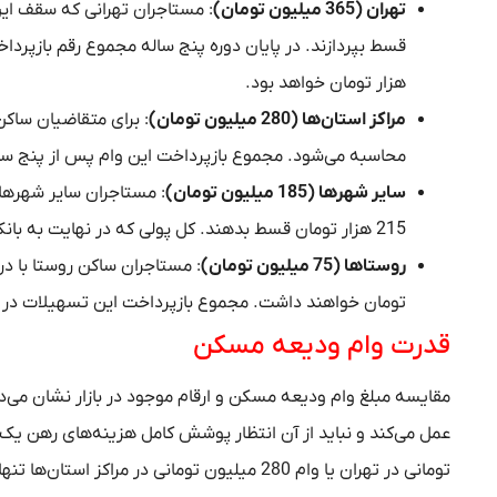
تهران (365 میلیون تومان)
هزار تومان خواهد بود.
مراکز استان‌ها (280 میلیون تومان)
محاسبه می‌شود. مجموع بازپرداخت این وام پس از پنج سال به حدود 473 میلیون و 580 هز
سایر شهرها (185 میلیون تومان)
215 هزار تومان قسط بدهند. کل پولی که در نهایت به بانک برگردانده می‌شود، حدود 312 میلیون و 900 هزار تومان خواهد بود.
روستاها (75 میلیون تومان)
تومان خواهند داشت. مجموع بازپرداخت این تسهیلات در پایان 60 ماه تقریبا 126 میلیون و 840 هزار تومان برآو
قدرت وام ودیعه مسکن
مقایسه مبلغ وام ودیعه مسکن و ارقام موجود در بازار نشان م
تومانی در تهران یا وام 280 میلیون تومانی در