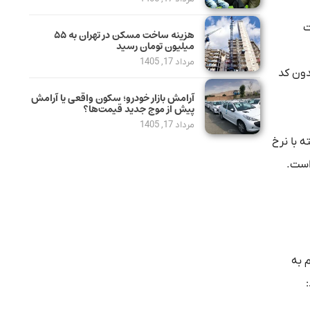
ت
هزینه ساخت مسکن در تهران به ۵۵
میلیون تومان رسید
مرداد 17, 1405
دون کد
آرامش بازار خودرو؛ سکون واقعی یا آرامش
پیش از موج جدید قیمت‌ها؟
مرداد 17, 1405
کن در سال 1405 مثل سال‌های گذشته با نرخ
نجم به