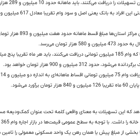
: مستاجران تهرانی که سقف این تسهیلات را 
: برای متقاضیان ساکن مراکز استان‌ها مبلغ قسط ماهانه حدود هفت میلیون و 893
ار تومان می‌رسد.
: مستاجران سایر شهرها که وام 185 میلیون تومانی دریافت می‌کنند، باید هر ماه تقریبا پنج
رد می‌شود.
ی‌دهد که این تسهیلات به معنای واقعی کلمه تحت عنوان کمک‌ودیعه م
عمل می‌ک
 مراکز استان‌ها تنها بخشی از مبلغ پیش یا همان رهن یک واحد مسکونی معمولی را تامین 