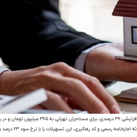
، سقف وام ودیعه مسکن در سال ۱۴۰۵ با افزایشی ۳۶ درصدی، برای مستاجران تهرانی به 
به ۷۵ میلیون تومان رسید. متقاضیان واجد شرایط می‌توانند با ارائه اجاره‌نامه رسمی و کد رهگیری، این تسهیلات را با نرخ س