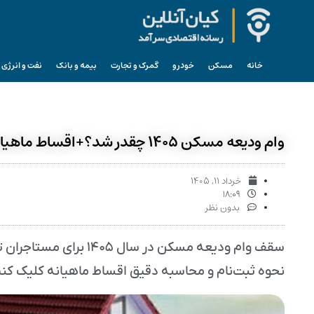
خانه
مسکن
خودرو
گمرک و تجارت
بیمه و بانک
نفت و انرژی
وام ودیعه مسکن ۱۴۰۵ چقدر شد؟+اقساط ماهیانه
خرداد ۱۱, ۱۴۰۵
۱۸:۰۹
بدون نظر
نحوه ثبت‌نام و محاسبه دقیق اقساط ماهیانه کلیک کنی