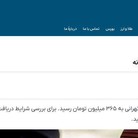
طلا و ارز
بورس
تماس با ما
دربارۀ ما
سقف وام ودیعه مسکن در سال ۱۴۰۵ برای مستاجران تهرانی به ۳۶۵ میلیون تومان رسید. برای بررسی شرایط دری
د.