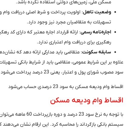
مسکن ملی، زمین‌های دولتی استفاده نکرده باشد.
وضعیت تاهل
: اولویت پرداخت و شرط اصلی دریافت وام و
تسهیلات به متقاضیان مجرد نیز وجود دارد.
اجاره‌نامه رسمی
: ارائه قرارداد اجاره معتبر که دارای کد 
رهگیری برای دریافت وام اعتباری ندارد.
سابقه سکونت
: متقاضی باید مدارکی ارائه دهد که نشان‌
سود مصوب شورای پول و اعتبار، یعنی 23 درصد پرداخت می‌شود و مدت‌زمان بازپرداخت اقساط یک دوره پنج ساله یا به عبارتی 60 ماهه است.
اقساط وام ودیعه مسکن به سود 23 درصدی حساب می‌شود
اقساط وام ودیعه مسکن
با توجه به نرخ سود 3
سیستم بانکی بازگرداند را محاسبه کرد. این ارقام نشان می‌دهند 