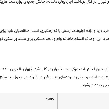
نند؛ اما اقساط ۱۰ میلیونی این وام در تهران در کنار پرداخت اجاره‌بهای ماهانه، چالش جدیدی برای سبد هزی
 «ج» و ارائه اجاره‌نامه رسمی با کد رهگیری است. متقاضیان باید برای
پنج‌ساله آماده باشند. با این اوصاف اقساط ماهانه وام ودیعه مسکن برای مستاجر ساکن ت
ل افزایش پیدا کرد. طبق اعلام بانک مرکزی مستاجران در کلان‌شهر تهران بالاترین سقف
ها و مناطق روستایی در رده‌های بعدی قرار می‌گیرند. در جدول زیر مبلغ 
1405