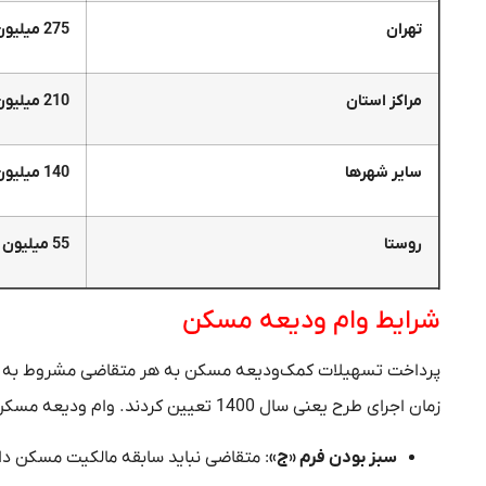
تهران
275 میلیون تومان
مراکز استان
210 میلیون تومان
سایر شهرها
140 میلیون تومان
روستا
55 میلیون تومان
شرایط وام ودیعه مسکن
پرداخت تسهیلات کمک‌ودیعه مسکن به هر متقاضی مشروط به احرا
زمان اجرای طرح یعنی سال 1400 تعیین کردند. وام ودیعه مسکن به همه متقاضیان تعلق نمی‌گیرد و تسهیلات جامعه هدف خاصی دارد.
سبز بودن فرم «ج»
: متقاضی نباید سابقه مالکیت مسکن دا