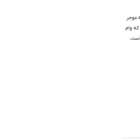
ه موجر
که وام