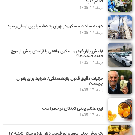
اعلام کنید
مرداد 17, 1405
هزینه ساخت مسکن در تهران به ۵۵ میلیون تومان رسید
مرداد 17, 1405
آرامش بازار خودرو؛ سکون واقعی یا آرامش پیش از موج
جدید قیمت‌ها؟
مرداد 17, 1405
جزئیات دقیق قانون بازنشستگی/ شرایط برای بانوان
چیست؟
مرداد 17, 1405
این علائم یعنی کبدتان در خطر است
مرداد 17, 1405
یک پیش ‌بینی مهم برای قیمت دلار، طلا و سکه شنبه ۱۷