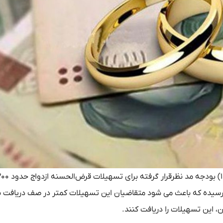
میزان با رشد ۷۵ درصدی در سال جاری، به ۳۵۰ همت رسیده که باعث می شود متقاضیان این تسهیلات کمتر در صف دریافت
ن، این تسهیلات را دریافت کنند.