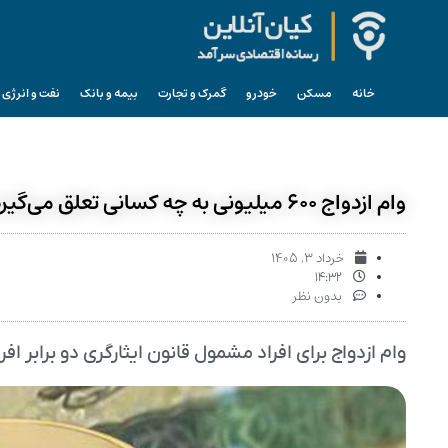
خانه
مسکن
خودرو
گمرک و تجارت
بیمه و بانک
نفت و انرژی
وام ازدواج ۶۰۰ میلیونی به چه کسانی تعلق می‌گیرد؟
خرداد ۳, ۱۴۰۵
۱۴:۳۲
بدون نظر
وام ازدواج برای افراد مشمول قانون ایثارگری دو برابر ا