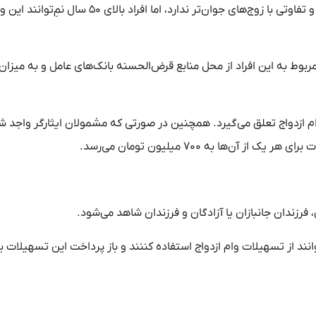
درباره افراد بالای ۴۰ تا زیر ۵۰ سال نیز تمامی شرایط لحاظ می‌شود و تفاوتی با زوج‌های جوان‌تر ندارد، اما افراد بالای ۵۰ س
هیلات مربوط به این افراد از محل منابع قرض‌الحسنه بانک‌های عامل و به میزان 
 این ماده، مبلغ ۶۰۰ میلیون تومان وام ازدواج تعلق می‌گیرد. همچنین در صورتی که مشمولان ایثارگر و
 فرزندان جانبازان یا آزادگان و فرزندان شاهد می‌شود.
توانند از تسهیلات وام ازدواج استفاده کننند و باز پرداخت این تسهیلات ب