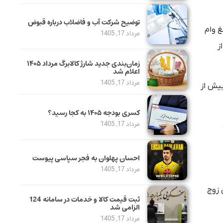
توضیح شرکت آب و فاضلاب درباره قبوض
غ وام
مرداد 17, 1405
ز
زمان‌بندی جدید شارژ کالابرگ مرداد ۱۴۰۵
اعلام شد
مرداد 17, 1405
 بیش از
کسری بودجه ۱۴۰۵ به کجا رسید؟
مرداد 17, 1405
احسان پهلوان به فجر سپاسی پیوست
مرداد 17, 1405
 زوج
ثبت قیمت کالا و خدمات در سامانه 124
الزامی شد
مرداد 17, 1405