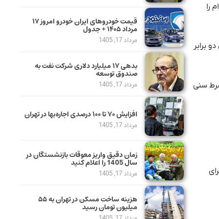
ال نمِ‌توانند این وام را
قیمت خودرو‌های ایران خودرو امروز ۱۷
مرداد ۱۴۰۵ + جدول
مرداد 17, 1405
دو برابر
بدهی ١٧ میلیارد دلاری شرکت نفت به
صندوق توسعه
اجد شرط سنی
مرداد 17, 1405
افزایش ۷۰ تا ۱۰۰ درصدی اجاره‌بها در تهران
مرداد 17, 1405
زمان دقیق واریز معوقات بازنشستگان در
سال 1405 را اعلام کنید
رای
مرداد 17, 1405
هزینه ساخت مسکن در تهران به ۵۵
میلیون تومان رسید
مرداد 17, 1405