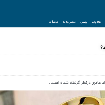
طلا و ارز
بورس
تماس با ما
دربارۀ ما
فراد عادی درنظر گرفته شده است.