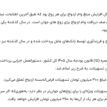
افزایش مبلغ وام ازدواج برای هر زوج بود که طبق آخرین اطلاعات، مبل
 صف دریافت وام ازدواج برای زوج های جوان است. در سال گذشته یکی ا
ود.
قرض‌الحسنه ازدواج و فرزندآوری توسط بانک‌های عامل پرداخت شده و در سال گذشته نیز
بر اساس آخرین ابلاغیه رسمی و در راستای اجرای مفاد بند (ث) تبصره (۱۵) قانون بودجه سال ۱۴۰۵ کل کشور، دستورالعمل اجرایی پرداخت
 تسهیلات، به شرح زیر اعلام شد:
 می‌گیرد.
سهیلات ویژه‌ای را برای زوج‌های جوان‌تر در نظر دارد؛ به‌طوری‌که اگر سن