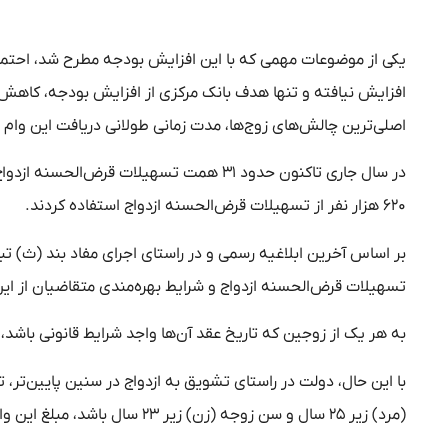
یکی از موضوعات مهمی که با این افزایش بودجه مطرح شد، احتمال 
افزایش نیافته و تنها هدف بانک مرکزی از افزایش بودجه، کاهش
اصلی‌ترین چالش‌های زوج‌ها، مدت زمانی طولانی دریافت این وام ب
در سال جاری تاکنون حدود ۳۱ همت تسهیلات 
۶۲۰ هزار نفر از تسهیلات قرض‌الحسنه ازدواج استفاده کردند.
تسهیلات قرض‌الحسنه ازدواج و شرایط بهره‌مندی متقاضیان از این
به هر یک از زوجین که تاریخ عقد آن‌ها واجد شرایط قانونی باشد، مبلغ ۳۰۰ میلیون تومان تسهیلات قرض‌الحسنه ازدواج تعلق
با این حال، دولت در راستای تشویق به ازدواج در سنین پایین‌تر، ت
(مرد) زیر ۲۵ سال و سن زوجه (زن) زیر ۲۳ سال باشد، مبلغ این وام برای هر یک از آن‌ها به ۳۵۰ میلیون تومان افزایش خواهد یافت.