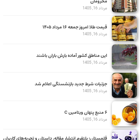
محرومان
مرداد 16, 1405
قیمت طلا امروز جمعه ۱۶ مرداد ۱۴۰۵
مرداد 16, 1405
این مناطق کشور آماده بارش باران باشند
مرداد 16, 1405
جزئیات شرط جدید بازنشستگی اعلام شد
مرداد 16, 1405
۶ منبع پنهان ویتامین C
مرداد 16, 1405
قلمستان؛ پلتفرم انتشار مقاله، داستان و تجربه‌های کاربران