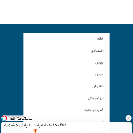
خانه
اقتصادی
بورس
خودرو
طلا و ارز
ارز دیجیتال
گمرک و تجارت
|
۲۵٪ تخفیف ایمپلنت تا پایان جشنواره