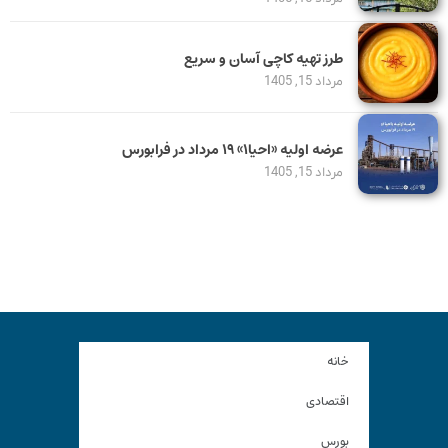
طرز تهیه کاچی آسان و سریع
مرداد 15, 1405
عرضه اولیه «احیا۱» ۱۹ مرداد در فرابورس
مرداد 15, 1405
خانه
اقتصادی
بورس