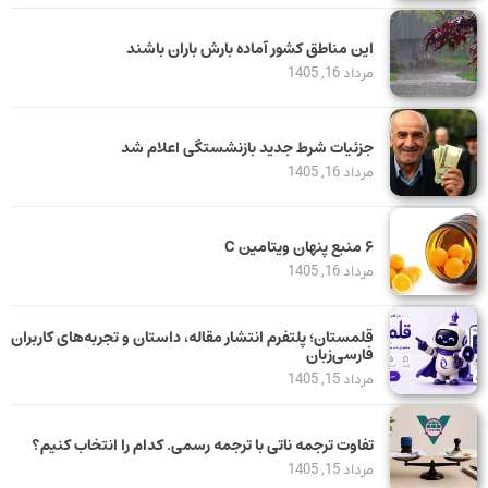
این مناطق کشور آماده بارش باران باشند
مرداد 16, 1405
جزئیات شرط جدید بازنشستگی اعلام شد
مرداد 16, 1405
۶ منبع پنهان ویتامین C
مرداد 16, 1405
قلمستان؛ پلتفرم انتشار مقاله، داستان و تجربه‌های کاربران
فارسی‌زبان
مرداد 15, 1405
تفاوت ترجمه ناتی با ترجمه رسمی. کدام را انتخاب کنیم؟
مرداد 15, 1405