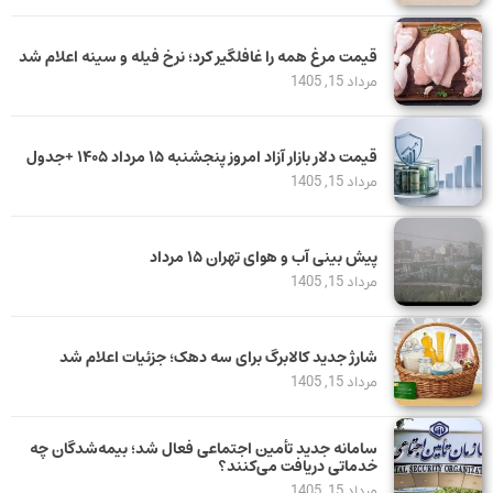
قیمت مرغ همه را غافلگیر کرد؛ نرخ فیله و سینه اعلام شد
مرداد 15, 1405
قیمت دلار بازار آزاد امروز پنجشنبه ۱۵ مرداد ۱۴۰۵ +جدول
مرداد 15, 1405
پیش بینی آب و هوای تهران ۱۵ مرداد
مرداد 15, 1405
شارژ جدید کالابرگ برای سه دهک؛ جزئیات اعلام شد
مرداد 15, 1405
سامانه جدید تأمین اجتماعی فعال شد؛ بیمه‌شدگان چه
خدماتی دریافت می‌کنند؟
مرداد 15, 1405