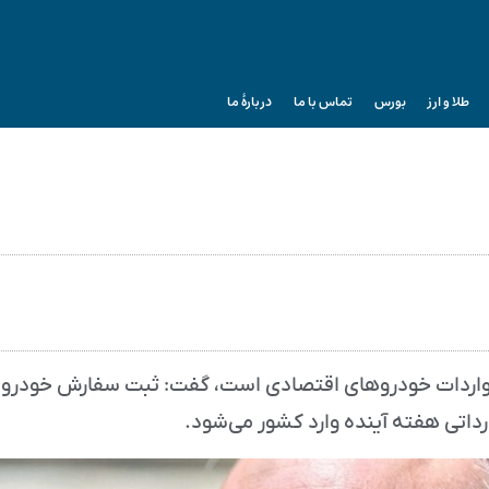
طلا و ارز
بورس
تماس با ما
دربارۀ ما
ما واردات خودروهای اقتصادی است، گفت: ثبت سفارش خودرو 
اتی هفته آینده وارد کشور می‌شود.