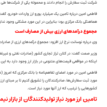
شرکت ثبت سفارش را انجام دادند و محموله یکی از شرکت‌ها طی ه
فاطمی امین درباره تامین یک میلیارد یورو ارز واردات خودرو، گفت
هماهنگی بانک مرکزی بود؛ بنابراین در این مورد مشکلی وجود ندارد 
مجموع درآمدهای ارزی بیش از مصارف است
وی درباره نوسانت نرخ ارز افزود: مجموع درآمدهای ارزی از صادرات
وزیر صمت گفت: در کلان تراز تجاری کشور (صادرات نفتی و غیرنف
اینکه در مواقعی قیمت‌های متنوعی در بازار ارز وجود دارد به ای
فاطمی امین در مورد امضای تفاهم‌نامه با بانک مرکزی که امروز 
مورد ثبت سفارش‌ها، صادرکنندگان را تشویق کنیم تا بر مبنای ا
کشورهایی را ترغیب که ارز آنها مورد نیاز است.
تامین ارز مورد نیاز تولیدکنندگان از بازار نیما