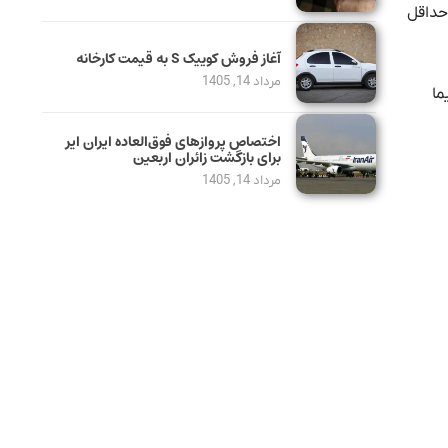
 حداقل
آغاز فروش کوییک S به قیمت کارخانه
مرداد 14, 1405
نیما
اختصاص پروازهای فوق‌العاده ایران ایر
برای بازگشت زائران اربعین
مرداد 14, 1405