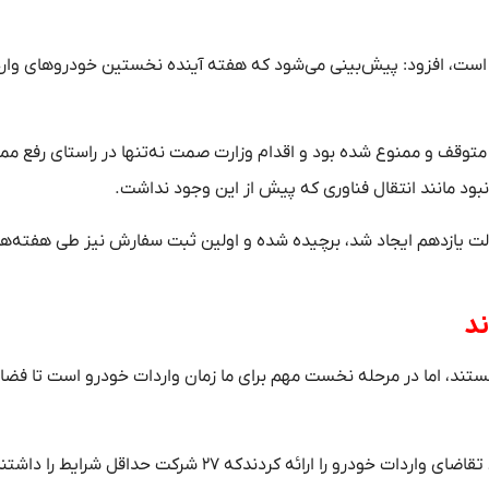
 است، افزود: پیش‌بینی می‌شود که هفته آینده نخستین خودروهای وارد
وقف و ممنوع شده بود و اقدام وزارت صمت نه‌تنها در راستای رفع م
بود مانند انتقال فناوری که پیش از این وجود نداشت.
لت یازدهم ایجاد شد، برچیده شده و اولین ثبت سفارش نیز طی هفته‌ه
ند
ستند، اما در مرحله نخست مهم برای ما زمان واردات خودرو است تا فضا
وزیر صمت بیان کرد: در مجموع ۴۰۰ مجموعه و شخصیت حقیقی تقاضای واردات خودرو را ارائه کردندکه ۲۷ شرکت حدا