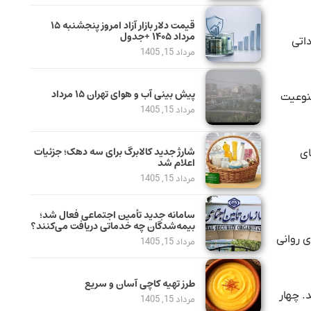
قیمت دلار بازار آزاد امروز پنجشنبه ۱۵
مرداد ۱۴۰۵ +جدول
اتی
مرداد 15, 1405
پیش بینی آب و هوای تهران ۱۵ مرداد
منوعیت
مرداد 15, 1405
شارژ جدید کالابرگ برای سه دهک؛ جزئیات
ای
اعلام شد
مرداد 15, 1405
سامانه جدید تأمین اجتماعی فعال شد؛
بیمه‌شدگان چه خدماتی دریافت می‌کنند؟
ی روانی
مرداد 15, 1405
طرز تهیه کاچی آسان و سریع
قل شرایط را داشتند. چهار
مرداد 15, 1405