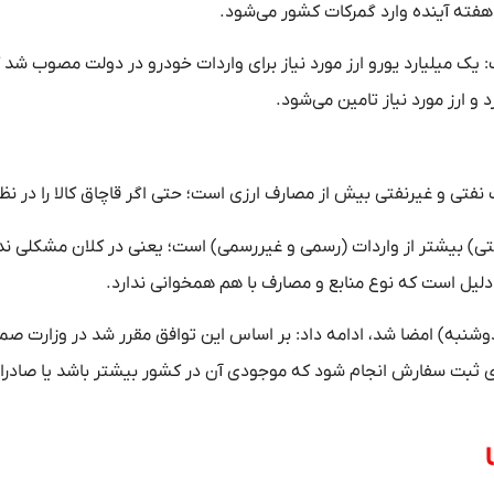
فته آینده وارد گمرکات کشور می‌شود.
: یک میلیارد یورو ارز مورد نیاز برای واردات خودرو در دولت مصوب شد ک
و ارز مورد نیاز تامین می‌شود.
 نفتی و غیرنفتی بیش از مصارف ارزی است؛ حتی اگر قاچاق کالا را در نظ
تی) بیشتر از واردات (رسمی و غیررسمی) است؛ یعنی در کلان مشکلی ندا
ن دلیل است که نوع منابع و مصارف با هم همخوانی ندارد.
(دوشنبه) امضا شد، ادامه داد: بر اساس این توافق مقرر شد در وزارت صم
رزی ثبت سفارش انجام شود که موجودی آن در کشور بیشتر باشد یا صادرا