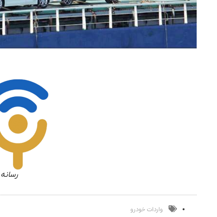
رسانه 
واردات خودرو