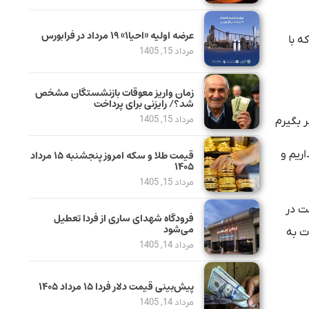
عرضه اولیه «احیا۱» ۱۹ مرداد در فرابورس
ه با
مرداد 15, 1405
زمان واریز معوقات بازنشستگان مشخص
شد؟/ رایزنی برای پرداخت
مرداد 15, 1405
ر بگیرم
ریم و
قیمت طلا و سکه امروز پنجشنبه ۱۵ مرداد
۱۴۰۵
مرداد 15, 1405
ت در
فرودگاه شهدای ساری از فردا تعطیل
می‌شود
ت به
مرداد 14, 1405
پیش‌بینی قیمت دلار فردا ۱۵ مرداد ۱۴۰۵
مرداد 14, 1405