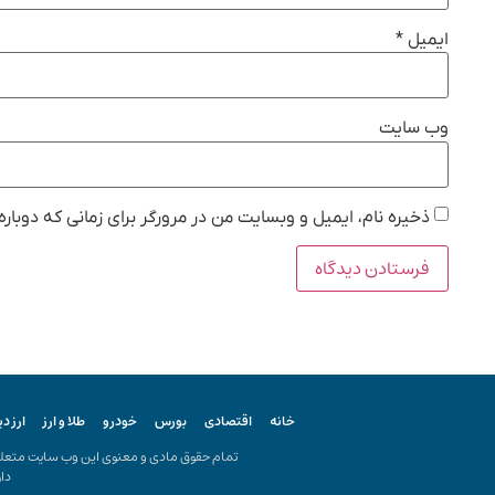
ایمیل
*
وب‌ سایت
ذخیره نام، ایمیل و وبسایت من در مرورگر برای زمانی که دوبار
خانه
اقتصادی
بورس
خودرو
طلا و ارز
ارز د
تمام حقوق مادی و معنوی این وب سایت متعلق ب
دار