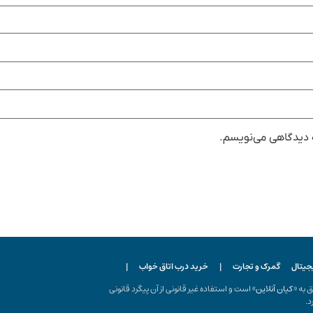
ه دیدگاهی می‌نویسم.
یجیتال
گمرک و تجارت
|
خرید درب اتاق خواب
|
ه «
کیان آنلاین
» است و استفاده غیر قانونی از آن پیگرد قانونی
د.