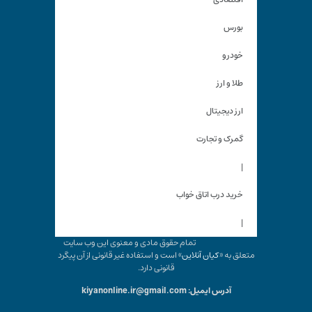
بورس
خودرو
طلا و ارز
ارز دیجیتال
گمرک و تجارت
|
خرید درب اتاق خواب
|
تمام حقوق مادی و معنوی این وب سایت
متعلق به «
کیان آنلاین
» است و استفاده غیر قانونی از آن پیگرد
قانونی دارد.
آدرس ایمیل: kiyanonline.ir@gmail.com