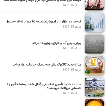
قیمت مرغ همه را غافلگیر کرد؛ نرخ فیله و سینه اعلام شد
مرداد 15, 1405
قیمت دلار بازار آزاد امروز پنجشنبه ۱۵ مرداد ۱۴۰۵ +جدول
مرداد 15, 1405
پیش بینی آب و هوای تهران ۱۵ مرداد
مرداد 15, 1405
شارژ جدید کالابرگ برای سه دهک؛ جزئیات اعلام شد
مرداد 15, 1405
سامانه جدید تأمین اجتماعی فعال شد؛ بیمه‌شدگان چه
خدماتی دریافت می‌کنند؟
مرداد 15, 1405