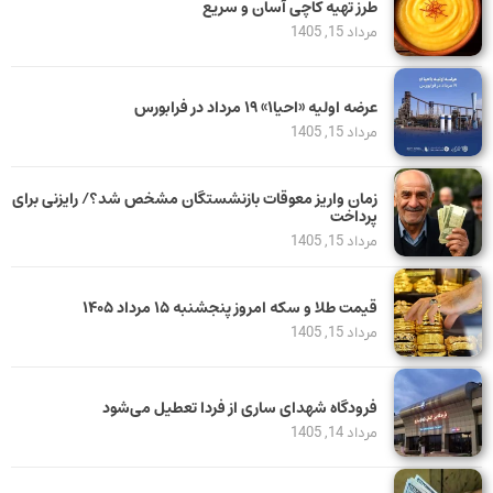
طرز تهیه کاچی آسان و سریع
مرداد 15, 1405
عرضه اولیه «احیا۱» ۱۹ مرداد در فرابورس
مرداد 15, 1405
زمان واریز معوقات بازنشستگان مشخص شد؟/ رایزنی برای
پرداخت
مرداد 15, 1405
قیمت طلا و سکه امروز پنجشنبه ۱۵ مرداد ۱۴۰۵
مرداد 15, 1405
فرودگاه شهدای ساری از فردا تعطیل می‌شود
مرداد 14, 1405